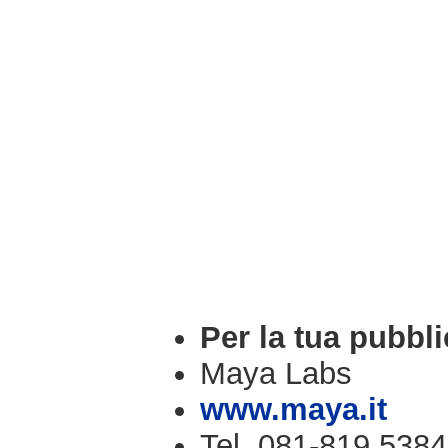
Per la tua pubbli
Maya Labs
www.maya.it
Tel. 081-819.5384