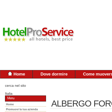
Home
Dove dormire
Come muovers
cerca nel sito
Italia
Menu
ALBERGO FO
Home
Promuovi la tua azienda