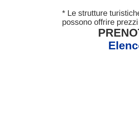
* Le strutture turisti
possono offrire prezzi 
PRENO
Elen