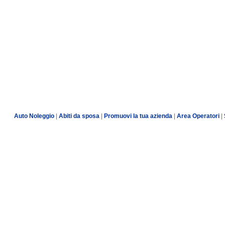
Auto Noleggio
|
Abiti da sposa
|
Promuovi la tua azienda
|
Area Operatori
|