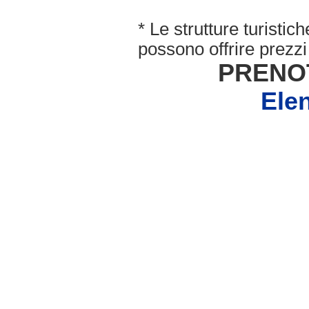
* Le strutture turisti
possono offrire prezzi 
PRENO
Ele