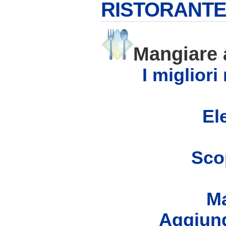
RISTORANTE 
Mangiare
I migliori
Ele
Scop
Ma
Aggiung