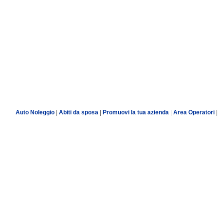
Auto Noleggio
|
Abiti da sposa
|
Promuovi la tua azienda
|
Area Operatori