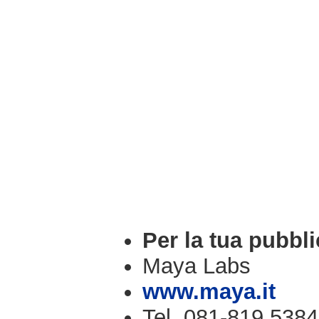
Per la tua pubbli
Maya Labs
www.maya.it
Tel. 081-819.5384