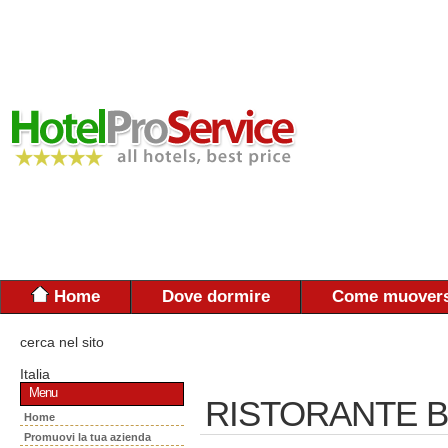
Home
Dove dormire
Come muovers
cerca nel sito
Italia
Menu
RISTORANTE B
Home
Promuovi la tua azienda