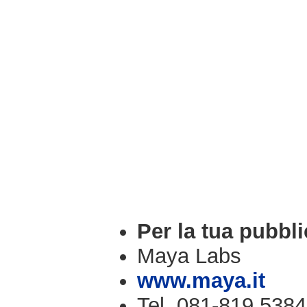
Per la tua pubbli
Maya Labs
www.maya.it
Tel. 081-819.5384