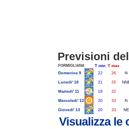
Previsioni de
FORMIGLIANA
T min
T max
Domenica 9
22
26
N
Lunedi' 10
21
25
NN
Martedi' 11
18
32
Mercoledi' 12
20
33
N
Giovedi' 13
20
33
NE
Visualizza le 