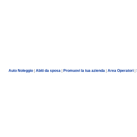
Auto Noleggio
|
Abiti da sposa
|
Promuovi la tua azienda
|
Area Operatori
|