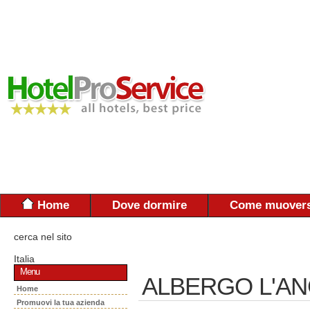
Home
Dove dormire
Come muovers
cerca nel sito
Italia
Menu
ALBERGO L'A
Home
Promuovi la tua azienda