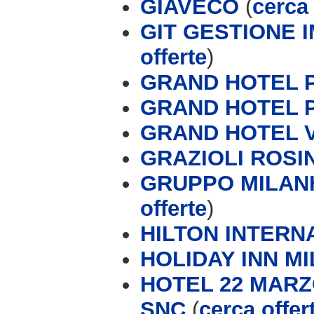
GIAVECO
(
cerca 
GIT GESTIONE 
offerte
)
GRAND HOTEL PU
GRAND HOTEL PU
GRAND HOTEL 
GRAZIOLI ROSI
GRUPPO MILAN
offerte
)
HILTON INTERN
HOLIDAY INN M
HOTEL 22 MARZ
SNC
(
cerca offer