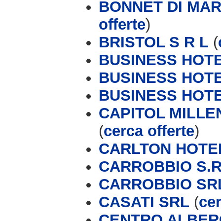
BONNET DI MARI
offerte
)
BRISTOL S R L
(
BUSINESS HOT
BUSINESS HOTE
BUSINESS HOT
CAPITOL MILL
(
cerca offerte
)
CARLTON HOTE
CARROBBIO S.R
CARROBBIO SR
CASATI SRL
(
cer
CENTRO ALBER