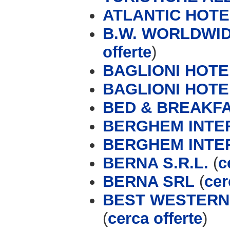
ATLANTIC HOTE
B.W. WORLDWID
offerte
)
BAGLIONI HOTE
BAGLIONI HOTE
BED & BREAKFA
BERGHEM INTE
BERGHEM INTE
BERNA S.R.L.
(
c
BERNA SRL
(
cer
BEST WESTERN
(
cerca offerte
)