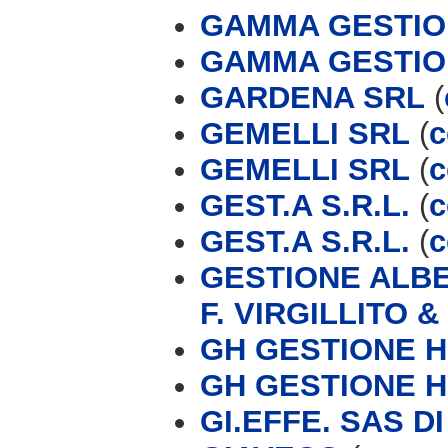
GAMMA GESTIO
GAMMA GESTIO
GARDENA SRL
(
GEMELLI SRL
(
c
GEMELLI SRL
(
c
GEST.A S.R.L.
(
c
GEST.A S.R.L.
(
c
GESTIONE ALBE
F. VIRGILLITO &
GH GESTIONE H
GH GESTIONE H
GI.EFFE. SAS D