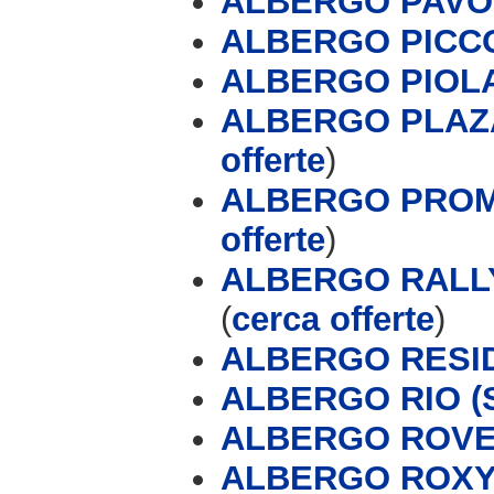
ALBERGO PAVON
ALBERGO PICCO
ALBERGO PIOLA 
ALBERGO PLAZA
offerte
)
ALBERGO PROME
offerte
)
ALBERGO RALL
(
cerca offerte
)
ALBERGO RESI
ALBERGO RIO (S
ALBERGO ROV
ALBERGO ROX