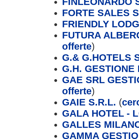
FINLEONARDO SP
FORTE SALES 
FRIENDLY LODG
FUTURA ALBERG
offerte
)
G.& G.HOTELS 
G.H. GESTIONE
GAE SRL GESTI
offerte
)
GAIE S.R.L.
(
cer
GALA HOTEL - L
GALLES MILAN
GAMMA GESTION