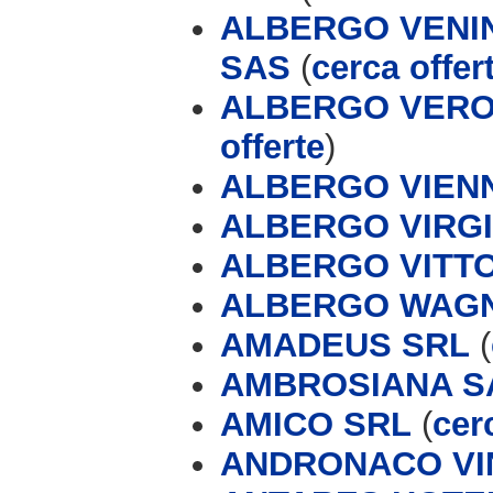
ALBERGO VENIN
SAS
(
cerca offer
ALBERGO VERON
offerte
)
ALBERGO VIEN
ALBERGO VIRGI
ALBERGO VITT
ALBERGO WAGNE
AMADEUS SRL
(
AMBROSIANA SA
AMICO SRL
(
cer
ANDRONACO VI