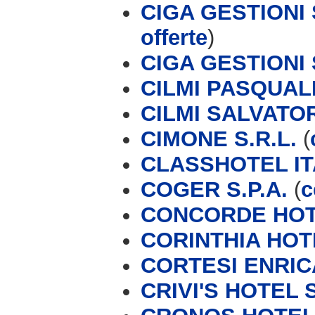
CIGA GESTIONI 
offerte
)
CIGA GESTIONI
CILMI PASQUAL
CILMI SALVATO
CIMONE S.R.L.
(
CLASSHOTEL IT
COGER S.P.A.
(
c
CONCORDE HOTE
CORINTHIA HOT
CORTESI ENRIC
CRIVI'S HOTEL 