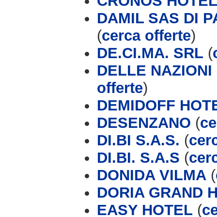
CRONOS HOTELS
DAMIL SAS DI 
(
cerca offerte
)
DE.CI.MA. SRL
(
DELLE NAZIONI 
offerte
)
DEMIDOFF HOTEL
DESENZANO
(
ce
DI.BI S.A.S.
(
cerc
DI.BI. S.A.S
(
cerc
DONIDA VILMA
(
DORIA GRAND 
EASY HOTEL
(
ce