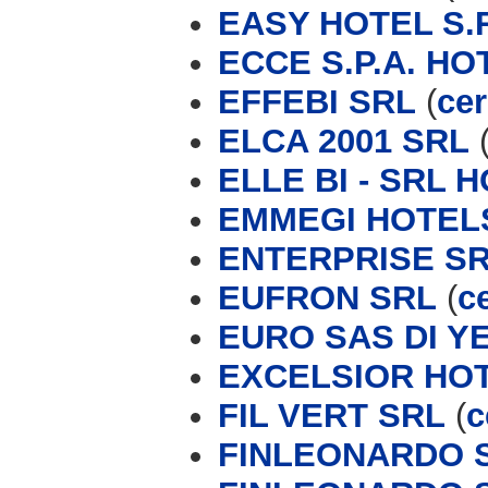
EASY HOTEL S.R
ECCE S.P.A. H
EFFEBI SRL
(
cer
ELCA 2001 SRL
ELLE BI - SRL
EMMEGI HOTEL
ENTERPRISE S
EUFRON SRL
(
c
EURO SAS DI YE
EXCELSIOR HOT
FIL VERT SRL
(
c
FINLEONARDO S