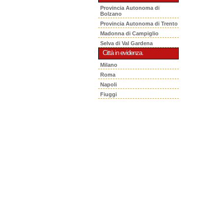
Provincia Autonoma di
Bolzano
Provincia Autonoma di Trento
Madonna di Campiglio
Selva di Val Gardena
Città in evidenza.
Milano
Roma
Napoli
Fiuggi