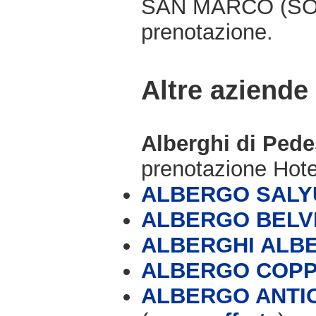
SAN MARCO (SO), 
prenotazione.
Altre aziende
Alberghi di Ped
prenotazione Hot
ALBERGO SALY
ALBERGO BELV
ALBERGHI ALB
ALBERGO COP
ALBERGO ANTIC