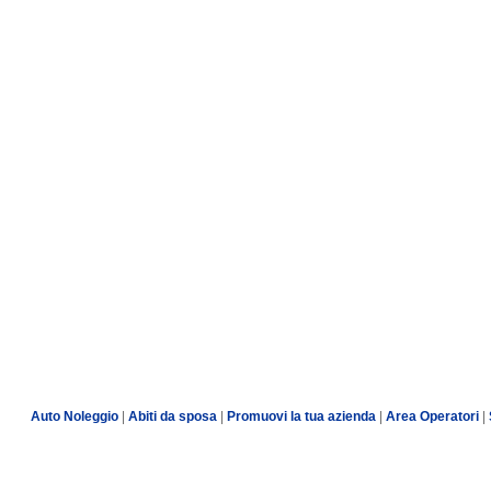
Auto Noleggio
|
Abiti da sposa
|
Promuovi la tua azienda
|
Area Operatori
|