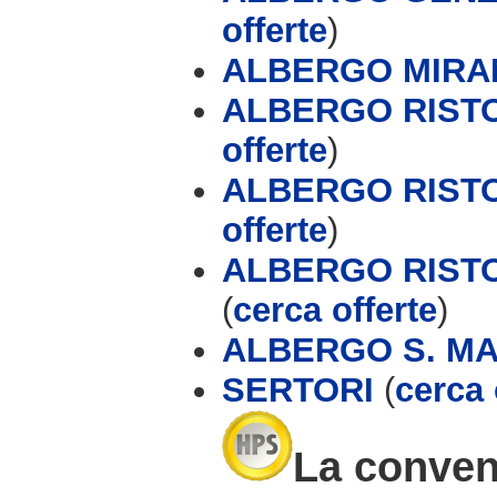
offerte
)
ALBERGO MIRA
ALBERGO RIST
offerte
)
ALBERGO RISTO
offerte
)
ALBERGO RISTO
(
cerca offerte
)
ALBERGO S. M
SERTORI
(
cerca 
La conveni