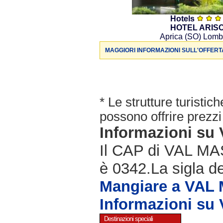
Hotels
HOTEL ARIS
Aprica (SO) Lomb
MAGGIORI INFORMAZIONI SULL'OFFERT
* Le strutture turisti
possono offrire prezzi 
Informazioni s
Il CAP di VAL MAS
è 0342.La sigla de
Mangiare a VAL
Informazioni s
Destinazioni speciali