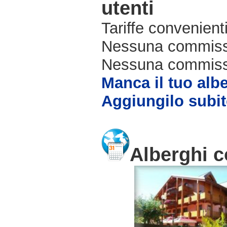
utenti
Tariffe convenienti
Nessuna commissi
Nessuna commissio
Manca il tuo alb
Aggiungilo subit
Alberghi c