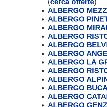
(
cerca offerte
)
ALBERGO MEZ
ALBERGO PINE
ALBERGO MIRA
ALBERGO RIST
ALBERGO BELV
ALBERGO ANGEL
ALBERGO LA G
ALBERGO RIST
ALBERGO ALPI
ALBERGO BUC
ALBERGO CATA
ALBERGO GENZI