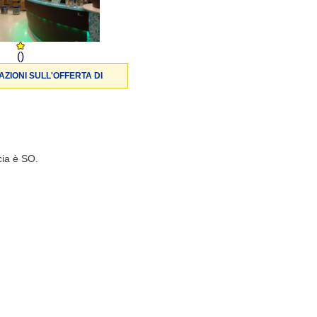
()
ZIONI SULL'OFFERTA DI
cia è SO.