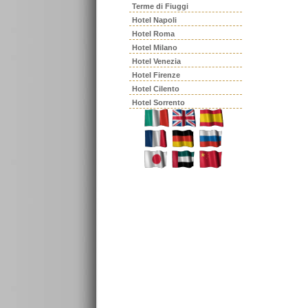
Terme di Fiuggi
Hotel Napoli
Hotel Roma
Hotel Milano
Hotel Venezia
Hotel Firenze
Hotel Cilento
Hotel Sorrento