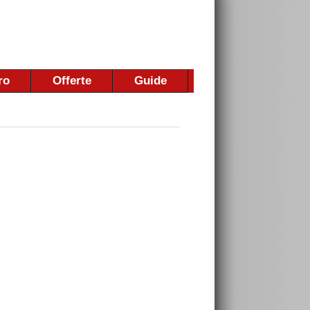
ro
Offerte
Guide