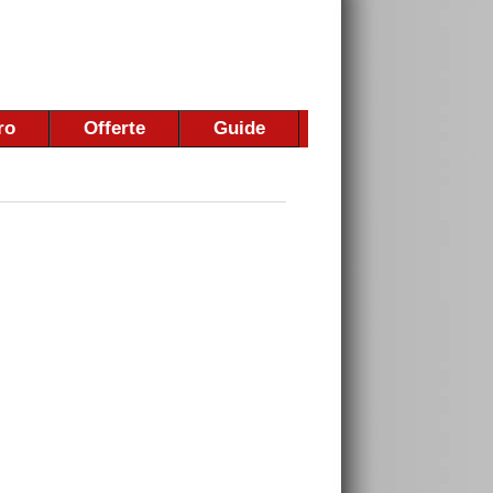
ro
Offerte
Guide