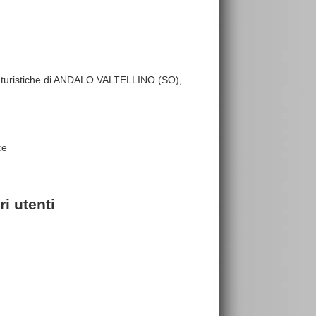
ture turistiche di ANDALO VALTELLINO (SO),
ce
i utenti