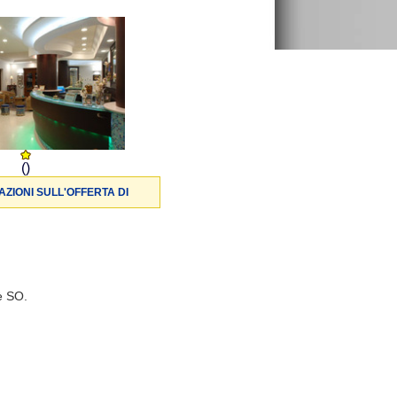
()
ZIONI SULL'OFFERTA DI
è SO.