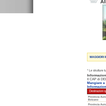
Al
MAGGIORI 
* Le strutture 
Informazio
Il CAP di DE
Mangiare a
Informazio
Destinazioni sp
Provincia Aut
Bolzano
Provincia Aut