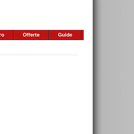
ro
Offerte
Guide