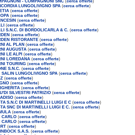
PAGNONI - COMPAGNONI SNC
(
cerca offerte
)
CORDIA LUNGOLIVIGNO SPA
(
cerca offerte
)
ETIA
(
cerca offerte
)
ROPA
(
cerca offerte
)
NCESIN
(
cerca offerte
)
LI
(
cerca offerte
)
I S.N.C. DI BORDOLICARLA & C.
(
cerca offerte
)
RDEN
(
cerca offerte
)
RDEN RISTORANTE
(
cerca offerte
)
NI AL PLAN
(
cerca offerte
)
NI AUGUSTA
(
cerca offerte
)
NI LE ALPI
(
cerca offerte
)
RNI LOREDANA
(
cerca offerte
)
NI TOURING
(
cerca offerte
)
NE S.N.C.
(
cerca offerte
)
 SALIN LUNGOLIVIGNO SPA
(
cerca offerte
)
NZ
(
cerca offerte
)
IGNO
(
cerca offerte
)
RGHERITA
(
cerca offerte
)
'DI SILVESTRI PATRIZIO
(
cerca offerte
)
ADISO
(
cerca offerte
)
A S.N.C DI MARTINELLI LUIGI E C
(
cerca offerte
)
A SNC DI MARTINELLI LUIGI E C.
(
cerca offerte
)
IMULA
(
cerca offerte
)
N CARLO
(
cerca offerte
)
N CARLO
(
cerca offerte
)
ORT
(
cerca offerte
)
INBOCK S.A.S.
(
cerca offerte
)