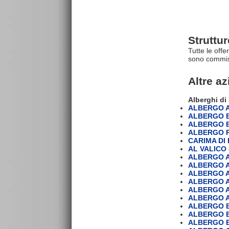
Struttu
Tutte le offe
sono commiss
Altre a
Alberghi di
ALBERGO A
ALBERGO B
ALBERGO BA
ALBERGO R
CARIMA DI
AL VALICO (
ALBERGO 
ALBERGO 
ALBERGO 
ALBERGO 
ALBERGO 
ALBERGO 
ALBERGO 
ALBERGO B
ALBERGO B