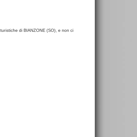
re turistiche di BIANZONE (SO), e non ci