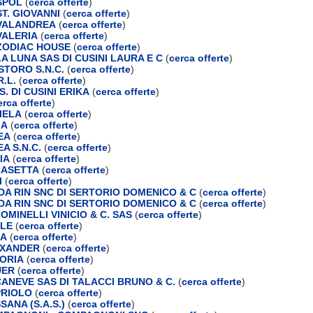
SPOL
(
cerca offerte
)
T. GIOVANNI
(
cerca offerte
)
VALANDREA
(
cerca offerte
)
VALERIA
(
cerca offerte
)
ZODIAC HOUSE
(
cerca offerte
)
A LUNA SAS DI CUSINI LAURA E C
(
cerca offerte
)
STORO S.N.C.
(
cerca offerte
)
.L.
(
cerca offerte
)
S. DI CUSINI ERIKA
(
cerca offerte
)
erca offerte
)
IELA
(
cerca offerte
)
IA
(
cerca offerte
)
EA
(
cerca offerte
)
A S.N.C.
(
cerca offerte
)
IA
(
cerca offerte
)
CASETTA
(
cerca offerte
)
I
(
cerca offerte
)
 DA RIN SNC DI SERTORIO DOMENICO & C
(
cerca offerte
)
 DA RIN SNC DI SERTORIO DOMENICO & C
(
cerca offerte
)
OMINELLI VINICIO & C. SAS
(
cerca offerte
)
ELE
(
cerca offerte
)
BA
(
cerca offerte
)
EXANDER
(
cerca offerte
)
ORIA
(
cerca offerte
)
UER
(
cerca offerte
)
ANEVE SAS DI TALACCI BRUNO & C.
(
cerca offerte
)
PRIOLO
(
cerca offerte
)
ANA (S.A.S.)
(
cerca offerte
)