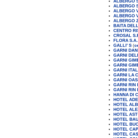
ALBERGO 
ALBERGO S
ALBERGO 
ALBERGO 
ALBERGO 
BAITA DELL
CENTRO RI
CROSAL S.R
FLORA S.A.
GALLI' S
(
c
GARNI DAN
GARNI DEL
GARNI GIM
GARNI GIME
GARNI ITAL
GARNI LA 
GARNI OAS
GARNI RIN
GARNI RIN
HANNA DI C
HOTEL AD
HOTEL AL
HOTEL AL
HOTEL AST
HOTEL BA
HOTEL BUC
HOTEL CA
HOTEL CASS