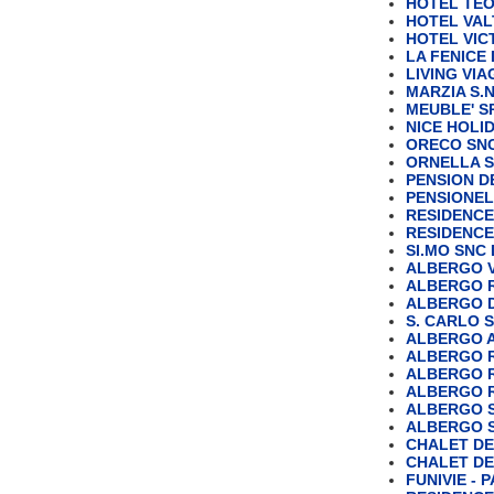
HOTEL TE
HOTEL VAL
HOTEL VIC
LA FENICE 
LIVING VIA
MARZIA S.N
MEUBLE' S
NICE HOLID
ORECO SNC
ORNELLA S.
PENSION D
PENSIONEL
RESIDENCE 
RESIDENCE
SI.MO SNC
ALBERGO 
ALBERGO 
ALBERGO 
S. CARLO S
ALBERGO 
ALBERGO R
ALBERGO R
ALBERGO 
ALBERGO S
ALBERGO S
CHALET DE
CHALET D
FUNIVIE - 