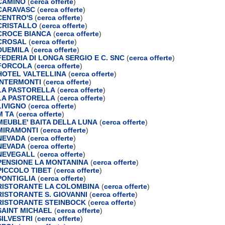
CAMINO
(
cerca offerte
)
CARAVASC
(
cerca offerte
)
CENTRO'S
(
cerca offerte
)
CRISTALLO
(
cerca offerte
)
CROCE BIANCA
(
cerca offerte
)
CROSAL
(
cerca offerte
)
DUEMILA
(
cerca offerte
)
EDERIA DI LONGA SERGIO E C. SNC
(
cerca offerte
)
FORCOLA
(
cerca offerte
)
OTEL VALTELLINA
(
cerca offerte
)
INTERMONTI
(
cerca offerte
)
LA PASTORELLA
(
cerca offerte
)
LA PASTORELLA
(
cerca offerte
)
IVIGNO
(
cerca offerte
)
M TA
(
cerca offerte
)
EUBLE' BAITA DELLA LUNA
(
cerca offerte
)
MIRAMONTI
(
cerca offerte
)
NEVADA
(
cerca offerte
)
NEVADA
(
cerca offerte
)
NEVEGALL
(
cerca offerte
)
ENSIONE LA MONTANINA
(
cerca offerte
)
ICCOLO TIBET
(
cerca offerte
)
ONTIGLIA
(
cerca offerte
)
RISTORANTE LA COLOMBINA
(
cerca offerte
)
ISTORANTE S. GIOVANNI
(
cerca offerte
)
RISTORANTE STEINBOCK
(
cerca offerte
)
AINT MICHAEL
(
cerca offerte
)
ILVESTRI
(
cerca offerte
)