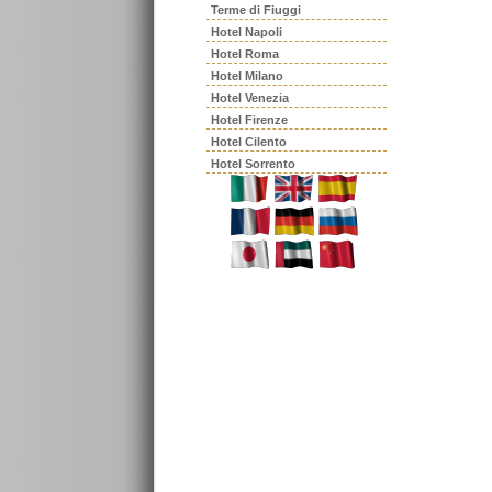
Terme di Fiuggi
Hotel Napoli
Hotel Roma
Hotel Milano
Hotel Venezia
Hotel Firenze
Hotel Cilento
Hotel Sorrento