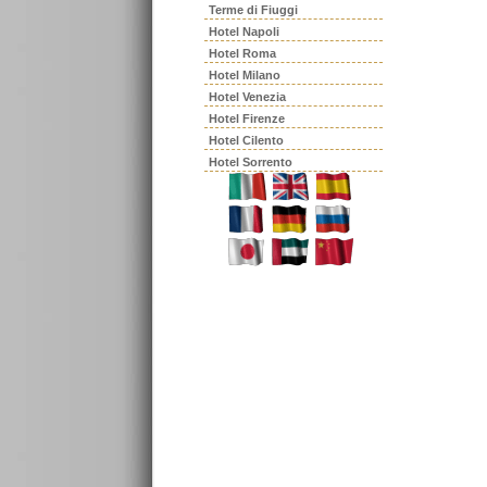
Terme di Fiuggi
Hotel Napoli
Hotel Roma
Hotel Milano
Hotel Venezia
Hotel Firenze
Hotel Cilento
Hotel Sorrento