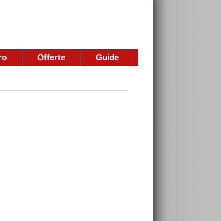
ro
Offerte
Guide