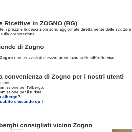
re Ricettive in ZOGNO (BG)
rte, i prezzi e le descrizioni sono aggiornate direttamente dalle struttu
sulla prenotazione.
ziende di
Zogno
i Zogno
non provvisti di servizio prenotazione HotelProService
a convenienza di Zogno per i nostri utenti
nienti.
missione per l'albergo.
issione per il turista.
o albergo?
subito cliccando qui!
berghi consigliati vicino Zogno