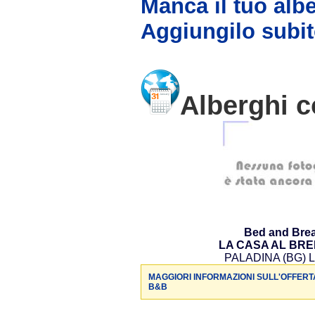
Manca il tuo alb
Aggiungilo subit
Alberghi c
Bed and Brea
LA CASA AL BR
PALADINA (BG) L
MAGGIORI INFORMAZIONI SULL'OFFERT
B&B