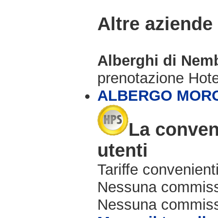
Altre aziende
Alberghi di Ne
prenotazione Hot
ALBERGO MORO
La conven
utenti
Tariffe convenienti
Nessuna commissi
Nessuna commissio