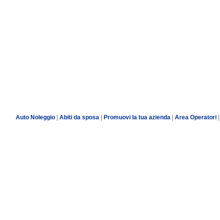
Auto Noleggio
|
Abiti da sposa
|
Promuovi la tua azienda
|
Area Operatori