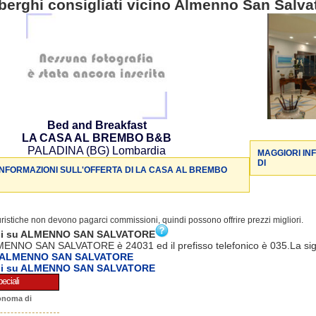
berghi consigliati vicino Almenno San Salva
Bed and Breakfast
LA CASA AL BREMBO B&B
PALADINA (BG) Lombardia
MAGGIORI IN
DI
INFORMAZIONI SULL'OFFERTA DI LA CASA AL BREMBO
turistiche non devono pagarci commissioni, quindi possono offrire prezzi migliori.
oni su ALMENNO SAN SALVATORE
MENNO SAN SALVATORE è 24031 ed il prefisso telefonico è 035.La sigl
a ALMENNO SAN SALVATORE
oni su ALMENNO SAN SALVATORE
eciali
onoma di