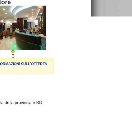
tore
()
FORMAZIONI SULL'OFFERTA
a della provincia è BG.