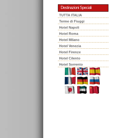
Destinazioni Speciali
TUTTA ITALIA
Terme di Fiuggi
Hotel Napoli
Hotel Roma
Hotel Milano
Hotel Venezia
Hotel Firenze
Hotel Cilento
Hotel Sorrento