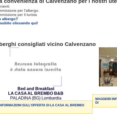
a convenienza di Calvenzano per i nostri ute
nienti.
missione per l'albergo.
issione per il turista.
o albergo?
subito cliccando qui!
berghi consigliati vicino Calvenzano
Bed and Breakfast
LA CASA AL BREMBO B&B
PALADINA (BG) Lombardia
MAGGIORI IN
DI
INFORMAZIONI SULL'OFFERTA DI LA CASA AL BREMBO