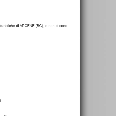
re turistiche di ARCENE (BG), e non ci sono
)