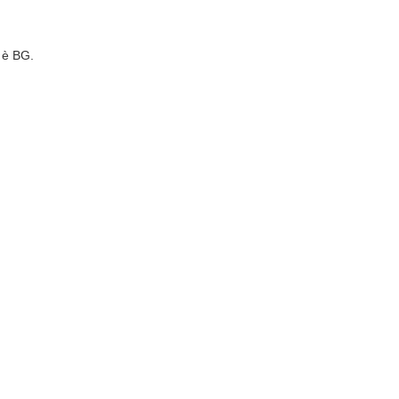
 è BG.