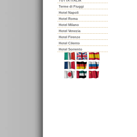
TUTTA ITALIA
Terme di Fiuggi
Hotel Napoli
Hotel Roma
Hotel Milano
Hotel Venezia
Hotel Firenze
Hotel Cilento
Hotel Sorrento