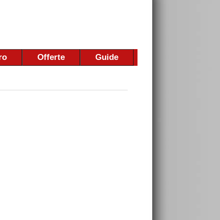
ro
Offerte
Guide