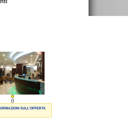
nti
()
FORMAZIONI SULL'OFFERTA