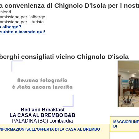
a convenienza di Chignolo D'isola per i nostr
nienti.
missione per l'albergo.
issione per il turista.
o albergo?
subito cliccando qui!
berghi consigliati vicino Chignolo D'isola
Bed and Breakfast
LA CASA AL BREMBO B&B
PALADINA (BG) Lombardia
MAGGIORI IN
DI
INFORMAZIONI SULL'OFFERTA DI LA CASA AL BREMBO