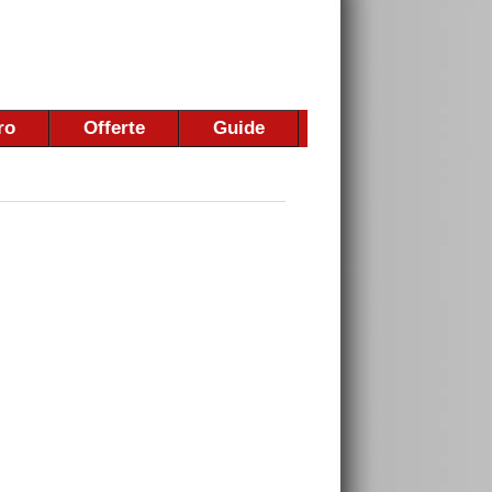
ro
Offerte
Guide