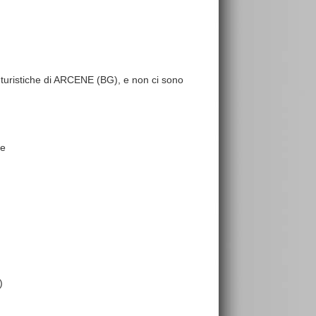
re turistiche di ARCENE (BG), e non ci sono
ce
)