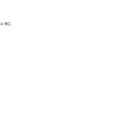
 è BG.