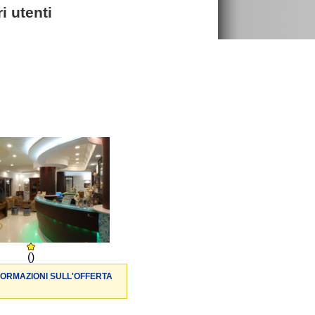
i utenti
()
FORMAZIONI SULL'OFFERTA