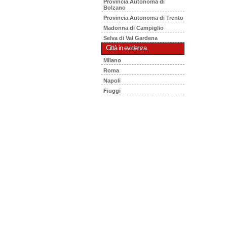
Provincia Autonoma di
Bolzano
Provincia Autonoma di Trento
Madonna di Campiglio
Selva di Val Gardena
Città in evidenza.
Milano
Roma
Napoli
Fiuggi