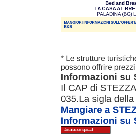
Bed and Brea
LA CASA AL BR
PALADINA (BG) L
MAGGIORI INFORMAZIONI SULL'OFFERT
B&B
* Le strutture turisti
possono offrire prezzi 
Informazioni s
Il CAP di STEZZAN
035.La sigla della
Mangiare a ST
Informazioni s
Destinazioni speciali