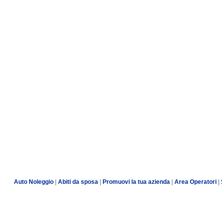
Auto Noleggio
|
Abiti da sposa
|
Promuovi la tua azienda
|
Area Operatori
|