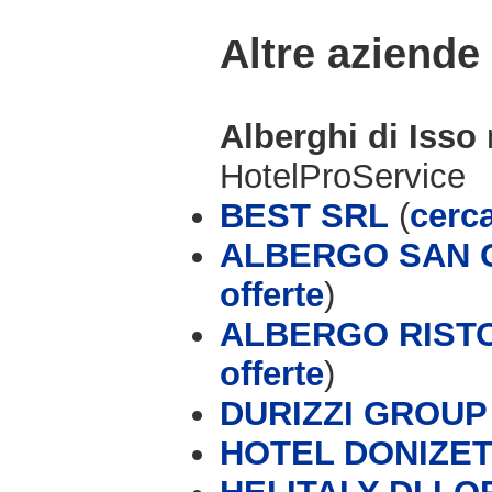
Altre aziende
Alberghi di Isso
HotelProService
BEST SRL
(
cerca
ALBERGO SAN G
offerte
)
ALBERGO RISTO
offerte
)
DURIZZI GROUP (
HOTEL DONIZET