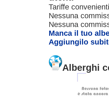
Tariffe convenienti
Nessuna commissi
Nessuna commissio
Manca il tuo alb
Aggiungilo subit
Alberghi c