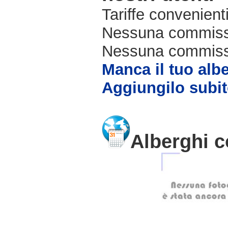
Tariffe convenienti
Nessuna commissi
Nessuna commissio
Manca il tuo alb
Aggiungilo subit
Alberghi c