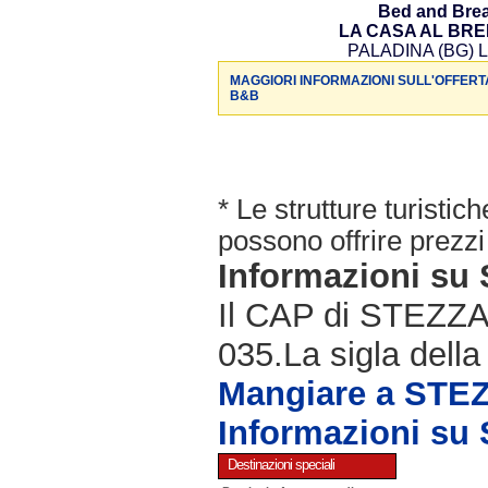
Bed and Brea
LA CASA AL BR
PALADINA (BG) L
MAGGIORI INFORMAZIONI SULL'OFFERT
B&B
* Le strutture turisti
possono offrire prezzi 
Informazioni s
Il CAP di STEZZAN
035.La sigla della
Mangiare a ST
Informazioni s
Destinazioni speciali