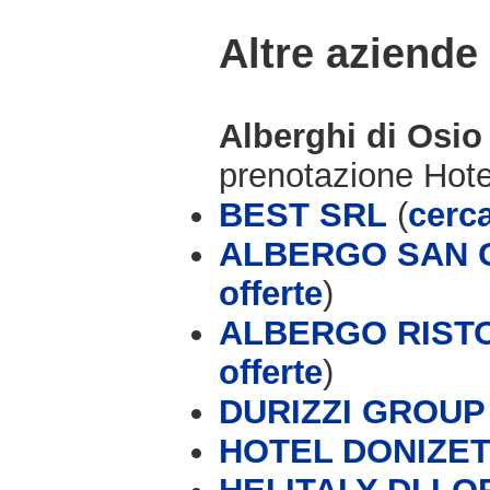
Altre aziende
Alberghi di Osi
prenotazione Hot
BEST SRL
(
cerca
ALBERGO SAN G
offerte
)
ALBERGO RISTO
offerte
)
DURIZZI GROUP (
HOTEL DONIZET