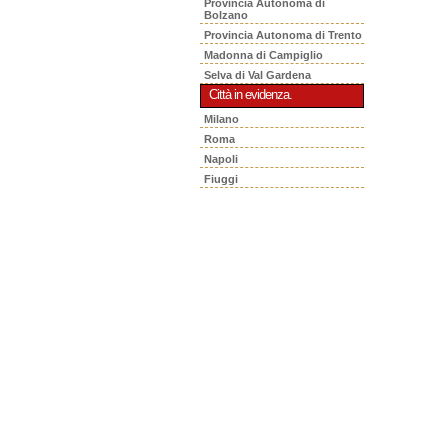
Provincia Autonoma di
Bolzano
Provincia Autonoma di Trento
Madonna di Campiglio
Selva di Val Gardena
Città in evidenza.
Milano
Roma
Napoli
Fiuggi