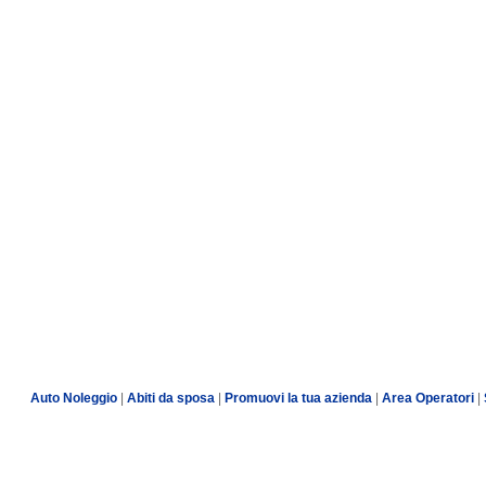
Auto Noleggio
|
Abiti da sposa
|
Promuovi la tua azienda
|
Area Operatori
|