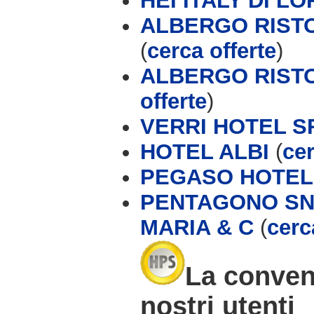
HEI ITALY DI L
ALBERGO RISTO
(
cerca offerte
)
ALBERGO RISTO
offerte
)
VERRI HOTEL S
HOTEL ALBI
(
cer
PEGASO HOTEL
PENTAGONO SN
MARIA & C
(
cerc
La conven
nostri utenti