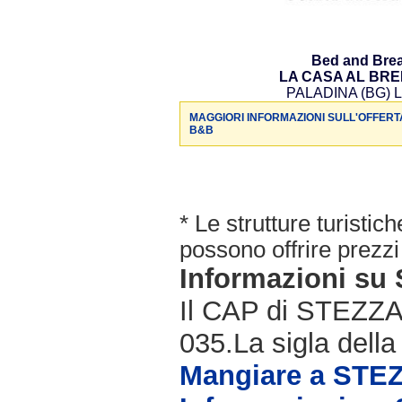
Bed and Brea
LA CASA AL BR
PALADINA (BG) L
MAGGIORI INFORMAZIONI SULL'OFFERT
B&B
* Le strutture turisti
possono offrire prezzi 
Informazioni s
Il CAP di STEZZAN
035.La sigla della
Mangiare a ST