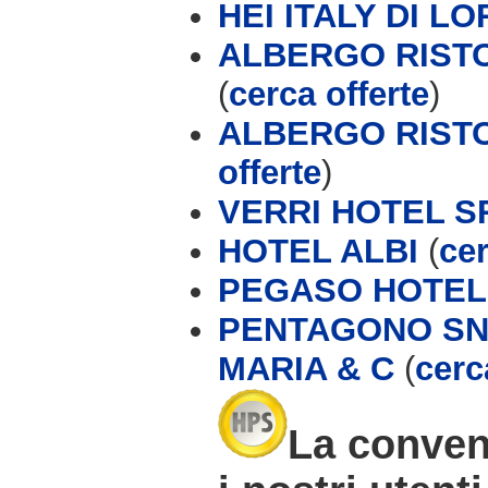
HEI ITALY DI L
ALBERGO RISTO
(
cerca offerte
)
ALBERGO RISTO
offerte
)
VERRI HOTEL S
HOTEL ALBI
(
cer
PEGASO HOTEL
PENTAGONO SN
MARIA & C
(
cerc
La conven