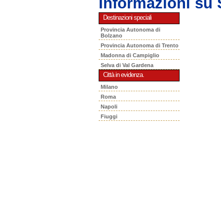
Informazioni s
Destinazioni speciali
Provincia Autonoma di
Bolzano
Provincia Autonoma di Trento
Madonna di Campiglio
Selva di Val Gardena
Città in evidenza.
Milano
Roma
Napoli
Fiuggi