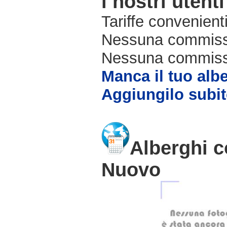
i nostri utenti
Tariffe convenienti
Nessuna commissi
Nessuna commissio
Manca il tuo alb
Aggiungilo subit
Alberghi c
Nuovo