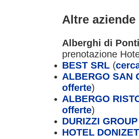
Altre aziende
Alberghi di Pon
prenotazione Hot
BEST SRL
(
cerca
ALBERGO SAN G
offerte
)
ALBERGO RISTO
offerte
)
DURIZZI GROUP (
HOTEL DONIZET