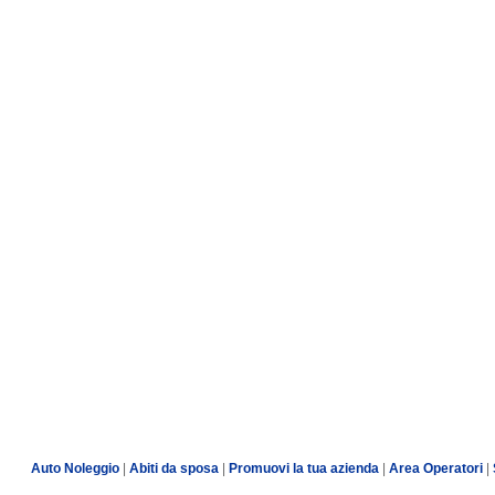
Auto Noleggio
|
Abiti da sposa
|
Promuovi la tua azienda
|
Area Operatori
|