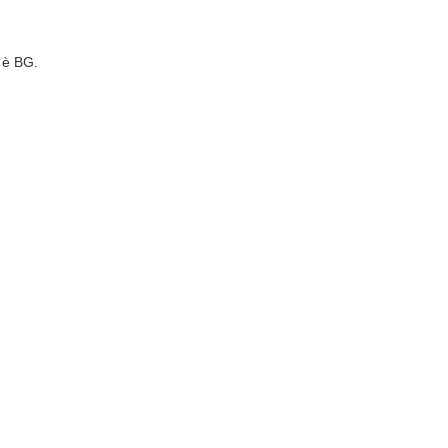
 è BG.