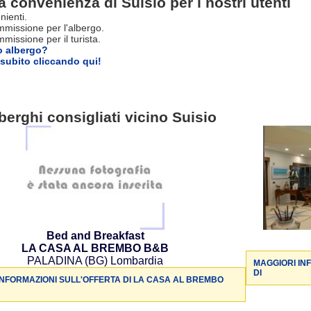
a convenienza di Suisio per i nostri utenti
nienti.
missione per l'albergo.
issione per il turista.
o albergo?
subito cliccando qui!
berghi consigliati vicino Suisio
Bed and Breakfast
LA CASA AL BREMBO B&B
PALADINA (BG) Lombardia
MAGGIORI IN
DI
INFORMAZIONI SULL'OFFERTA DI LA CASA AL BREMBO