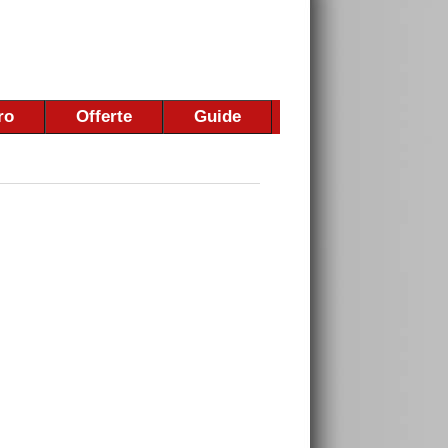
ro
Offerte
Guide