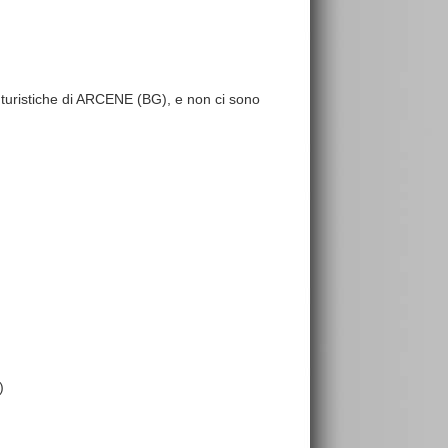
re turistiche di ARCENE (BG), e non ci sono
)