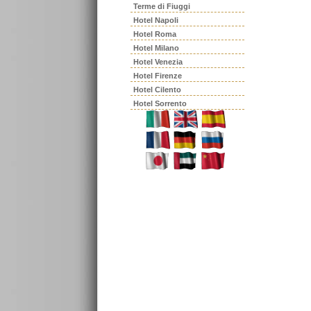
Terme di Fiuggi
Hotel Napoli
Hotel Roma
Hotel Milano
Hotel Venezia
Hotel Firenze
Hotel Cilento
Hotel Sorrento