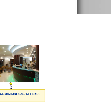
()
FORMAZIONI SULL'OFFERTA