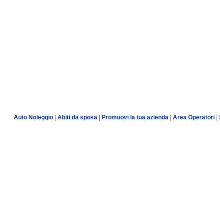
Auto Noleggio
|
Abiti da sposa
|
Promuovi la tua azienda
|
Area Operatori
|