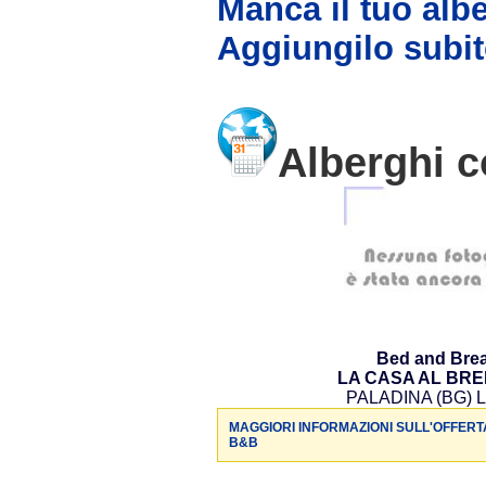
Manca il tuo alb
Aggiungilo subit
Alberghi c
Bed and Brea
LA CASA AL BR
PALADINA (BG) L
MAGGIORI INFORMAZIONI SULL'OFFERT
B&B