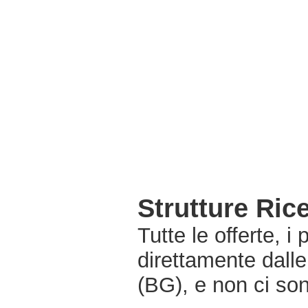
Strutture Ric
Tutte le offerte, i
direttamente dall
(BG), e non ci so