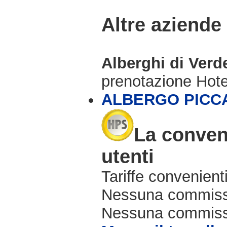
Altre aziende
Alberghi di Verd
prenotazione Hot
ALBERGO PICC
La conveni
utenti
Tariffe convenienti
Nessuna commissi
Nessuna commissio