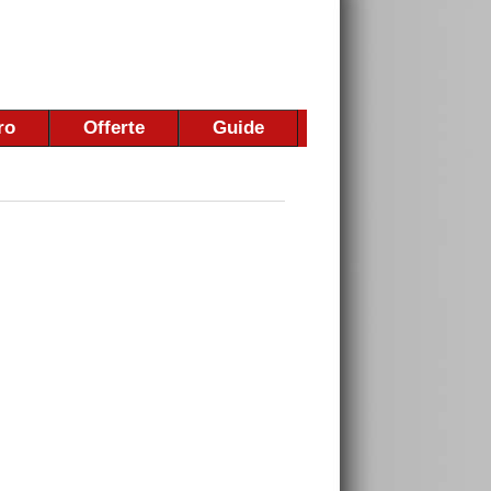
ro
Offerte
Guide