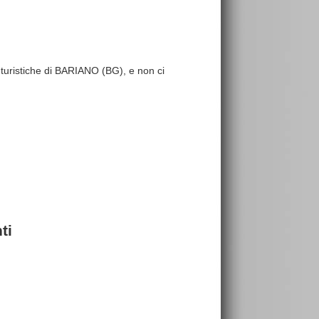
re turistiche di BARIANO (BG), e non ci
ti