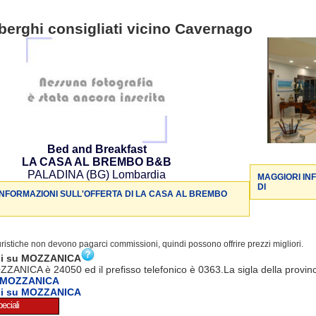
berghi consigliati vicino Cavernago
Bed and Breakfast
LA CASA AL BREMBO B&B
PALADINA (BG) Lombardia
MAGGIORI IN
DI
INFORMAZIONI SULL'OFFERTA DI LA CASA AL BREMBO
turistiche non devono pagarci commissioni, quindi possono offrire prezzi migliori.
ni su MOZZANICA
ZZANICA è 24050 ed il prefisso telefonico è 0363.La sigla della provin
a MOZZANICA
ni su MOZZANICA
eciali