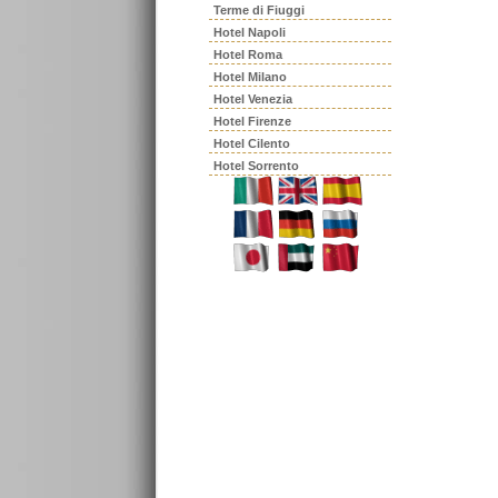
Terme di Fiuggi
Hotel Napoli
Hotel Roma
Hotel Milano
Hotel Venezia
Hotel Firenze
Hotel Cilento
Hotel Sorrento