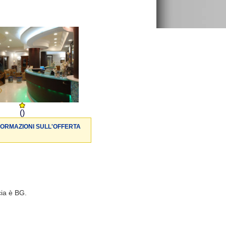
()
FORMAZIONI SULL'OFFERTA
cia è BG.