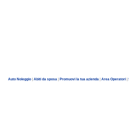
Auto Noleggio
|
Abiti da sposa
|
Promuovi la tua azienda
|
Area Operatori
|