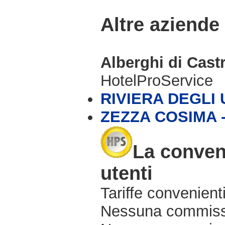
Altre aziende
Alberghi di Cast
HotelProService
RIVIERA DEGLI U
ZEZZA COSIMA 
La conveni
utenti
Tariffe convenienti
Nessuna commissi