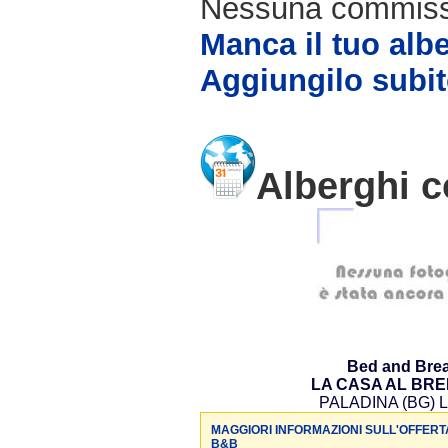
Nessuna commissio
Manca il tuo alb
Aggiungilo subit
Alberghi c
Bed and Brea
LA CASA AL BR
PALADINA (BG) L
MAGGIORI INFORMAZIONI SULL'OFFERT
B&B