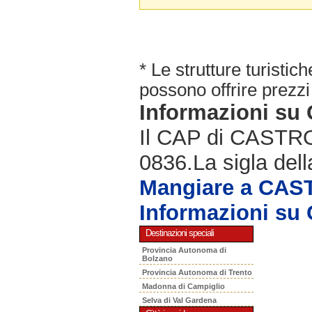
* Le strutture turisti
possono offrire prezzi 
Informazioni s
Il CAP di CASTRO 
0836.La sigla dell
Mangiare a CAS
Informazioni s
Destinazioni speciali
Provincia Autonoma di
Bolzano
Provincia Autonoma di Trento
Madonna di Campiglio
Selva di Val Gardena