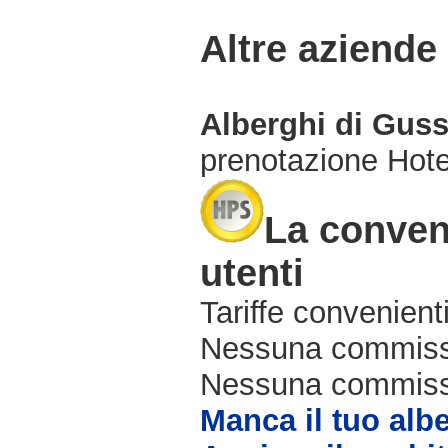
Altre aziende
Alberghi di Gus
prenotazione Hot
La conven
utenti
Tariffe convenienti
Nessuna commissi
Nessuna commissio
Manca il tuo alb