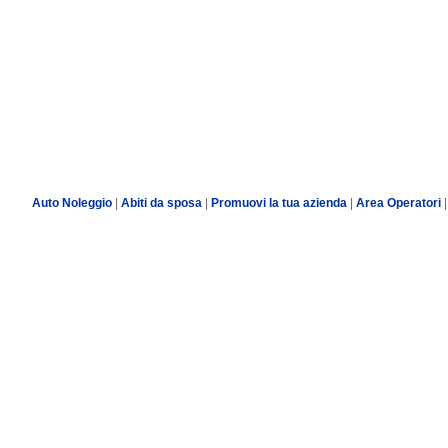
Auto Noleggio
|
Abiti da sposa
|
Promuovi la tua azienda
|
Area Operatori