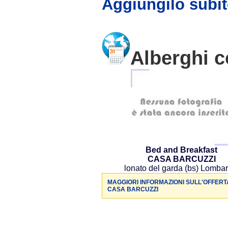
Aggiungilo subit
Alberghi c
Bed and Breakfast
CASA BARCUZZI
lonato del garda (bs) Lombar
MAGGIORI INFORMAZIONI SULL'OFFERT
CASA BARCUZZI