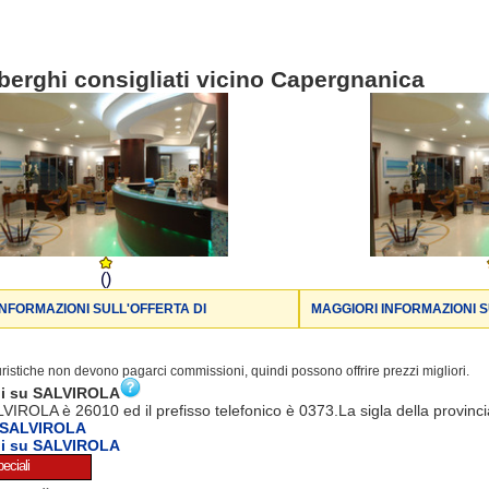
berghi consigliati vicino Capergnanica
()
INFORMAZIONI SULL'OFFERTA DI
MAGGIORI INFORMAZIONI S
turistiche non devono pagarci commissioni, quindi possono offrire prezzi migliori.
ni su SALVIROLA
LVIROLA è 26010 ed il prefisso telefonico è 0373.La sigla della provinc
 SALVIROLA
ni su SALVIROLA
eciali