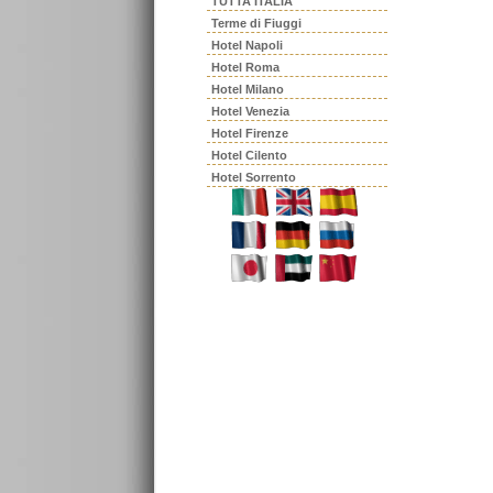
TUTTA ITALIA
Terme di Fiuggi
Hotel Napoli
Hotel Roma
Hotel Milano
Hotel Venezia
Hotel Firenze
Hotel Cilento
Hotel Sorrento