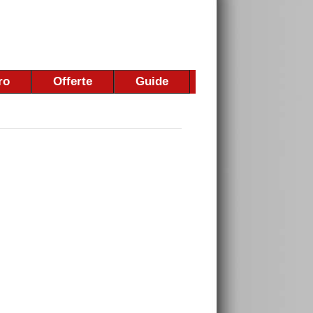
ro
Offerte
Guide