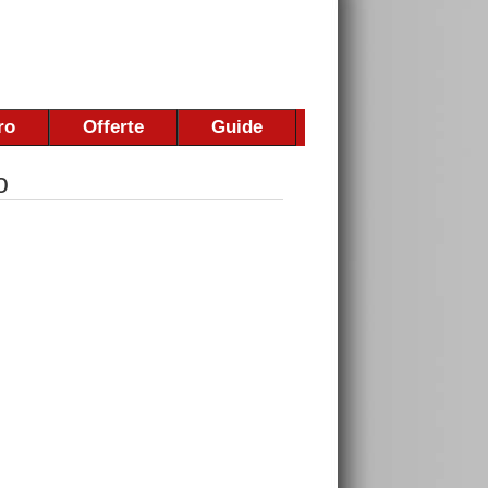
ro
Offerte
Guide
o