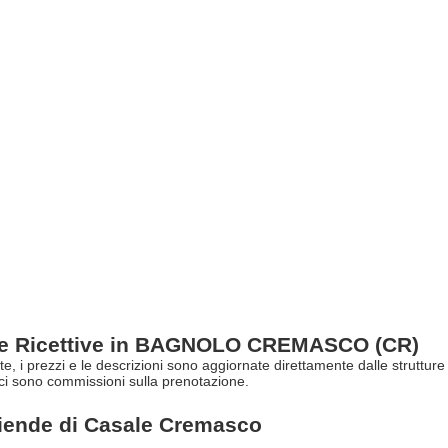
re Ricettive in BAGNOLO CREMASCO (CR)
erte, i prezzi e le descrizioni sono aggiornate direttamente dalle str
ci sono commissioni sulla prenotazione.
ziende di
Casale Cremasco