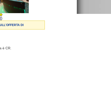
()
ULL'OFFERTA DI
ia è CR.