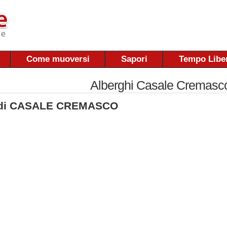
Come muoversi
Sapori
Tempo Libe
Alberghi Casale Cremasc
di CASALE CREMASCO