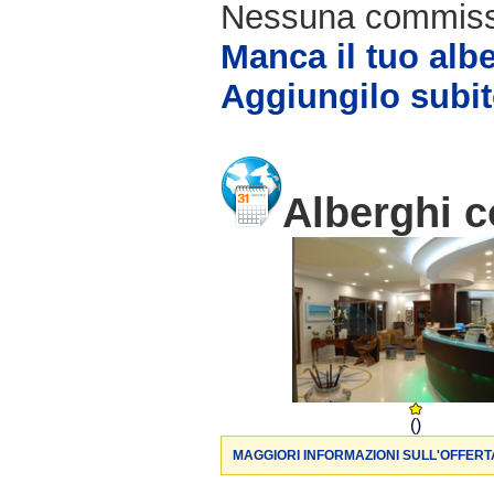
Nessuna commissio
Manca il tuo alb
Aggiungilo subit
Alberghi c
()
MAGGIORI INFORMAZIONI SULL'OFFERT