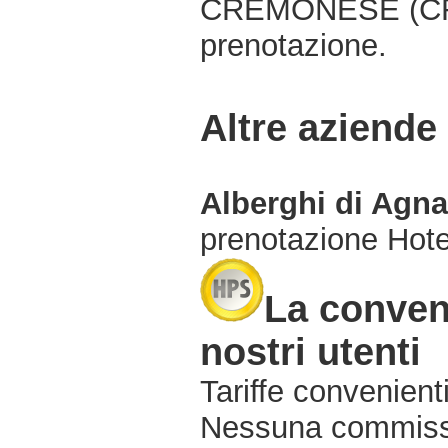
CREMONESE (CR),
prenotazione.
Altre aziende
Alberghi di Agn
prenotazione Hot
La conven
nostri utenti
Tariffe convenienti
Nessuna commissi