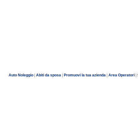
Auto Noleggio
|
Abiti da sposa
|
Promuovi la tua azienda
|
Area Operatori
|