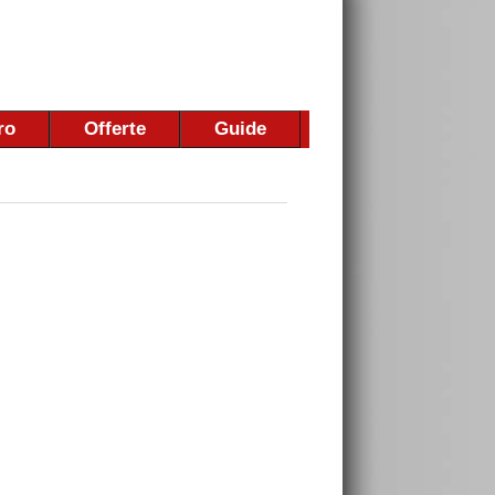
ro
Offerte
Guide