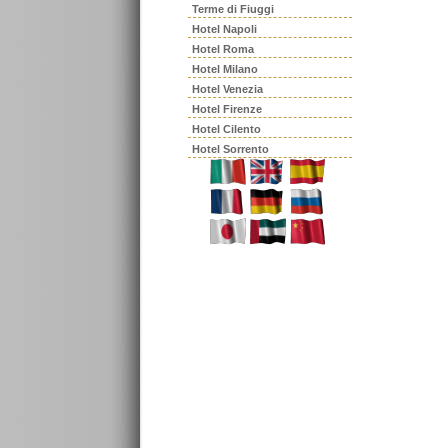
Terme di Fiuggi
Hotel Napoli
Hotel Roma
Hotel Milano
Hotel Venezia
Hotel Firenze
Hotel Cilento
Hotel Sorrento