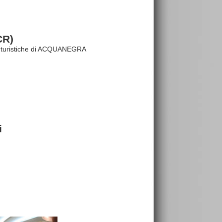
CR)
ure turistiche di ACQUANEGRA
i