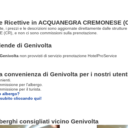
ure Ricettive in ACQUANEGRA CREMONESE (
erte, i prezzi e le descrizioni sono aggiornate direttamente dalle strutt
CR), e non ci sono commissioni sulla prenotazione.
ziende di
Genivolta
 Genivolta
non provvisti di servizio prenotazione HotelProService
a convenienza di Genivolta per i nostri utent
nienti.
missione per l'albergo.
issione per il turista.
o albergo?
subito cliccando qui!
berghi consigliati vicino Genivolta