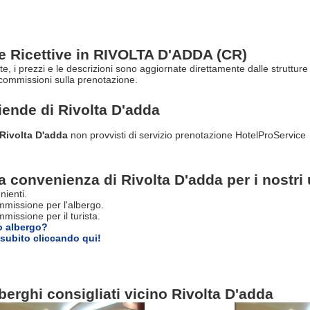
re Ricettive in RIVOLTA D'ADDA (CR)
rte, i prezzi e le descrizioni sono aggiornate direttamente dalle struttu
commissioni sulla prenotazione.
ziende di
Rivolta D'adda
 Rivolta D'adda
non provvisti di servizio prenotazione HotelProService
a convenienza di Rivolta D'adda per i nostri 
nienti.
missione per l'albergo.
issione per il turista.
o albergo?
subito cliccando qui!
berghi consigliati vicino Rivolta D'adda