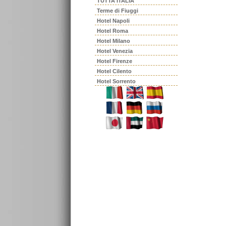
TUTTA ITALIA
Terme di Fiuggi
Hotel Napoli
Hotel Roma
Hotel Milano
Hotel Venezia
Hotel Firenze
Hotel Cilento
Hotel Sorrento