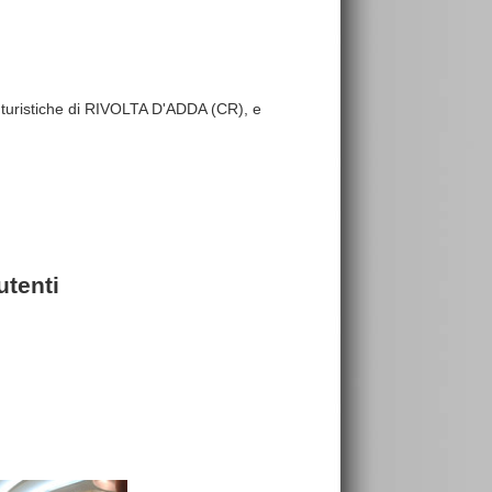
re turistiche di RIVOLTA D'ADDA (CR), e
utenti