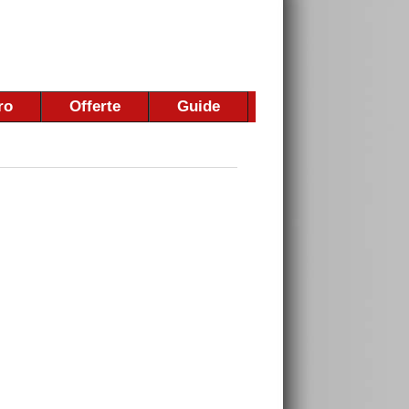
ro
Offerte
Guide