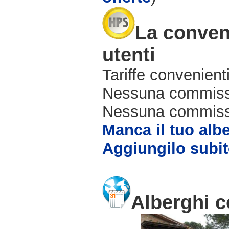
La conveni
utenti
Tariffe convenienti
Nessuna commissi
Nessuna commissio
Manca il tuo alb
Aggiungilo subit
Alberghi c