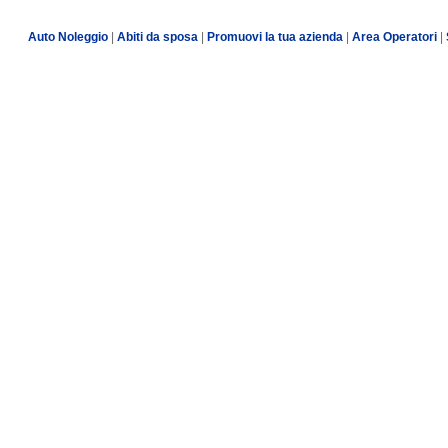
Auto Noleggio
|
Abiti da sposa
|
Promuovi la tua azienda
|
Area Operatori
|