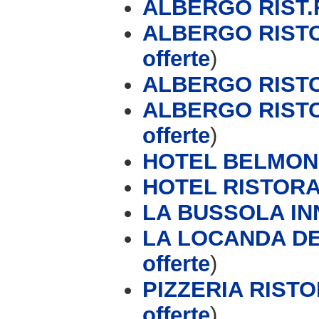
ALBERGO RIST.
ALBERGO RISTO
offerte
)
ALBERGO RISTO
ALBERGO RISTO
offerte
)
HOTEL BELMO
HOTEL RISTOR
LA BUSSOLA IN
LA LOCANDA DEL
offerte
)
PIZZERIA RIST
offerte
)