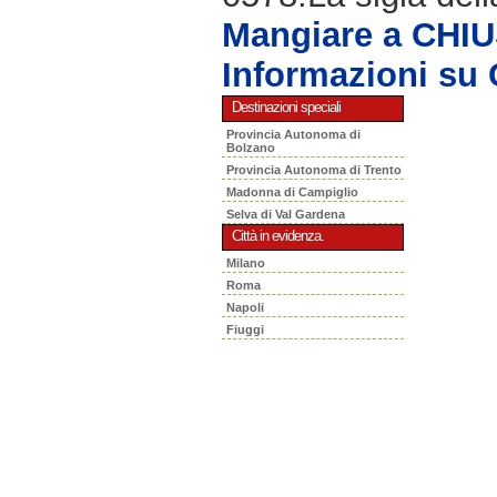
Mangiare a CHIU
Informazioni su
Destinazioni speciali
Provincia Autonoma di
Bolzano
Provincia Autonoma di Trento
Madonna di Campiglio
Selva di Val Gardena
Città in evidenza.
Milano
Roma
Napoli
Fiuggi