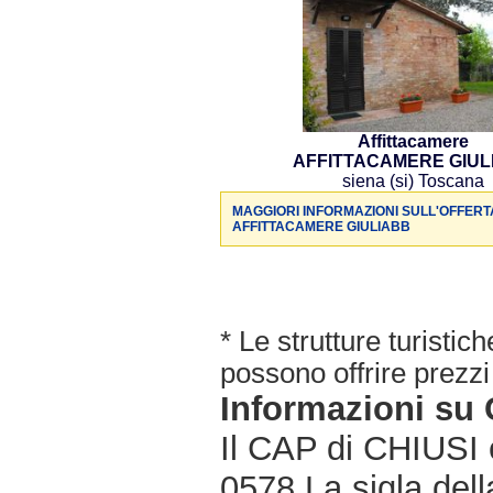
Affittacamere
AFFITTACAMERE GIUL
siena (si) Toscana
MAGGIORI INFORMAZIONI SULL'OFFERT
AFFITTACAMERE GIULIABB
* Le strutture turisti
possono offrire prezzi 
Informazioni su
Il CAP di CHIUSI è
0578.La sigla dell