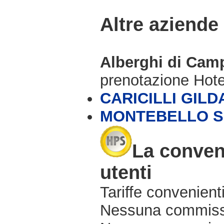
Altre aziende
Alberghi di Cam
prenotazione Hot
CARICILLI GILD
MONTEBELLO S.
La conveni
utenti
Tariffe convenienti
Nessuna commissi