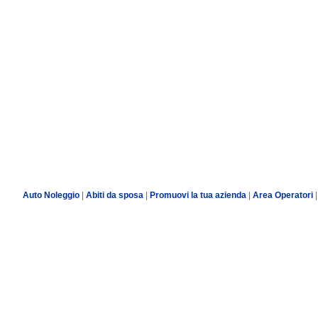
Auto Noleggio
|
Abiti da sposa
|
Promuovi la tua azienda
|
Area Operatori