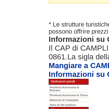
* Le strutture turisti
possono offrire prezzi 
Informazioni su
Il CAP di CAMPLI 
0861.La sigla dell
Mangiare a CAM
Informazioni su
Destinazioni speciali
Provincia Autonoma di
Bolzano
Provincia Autonoma di Trento
Madonna di Campiglio
Selva di Val Gardena