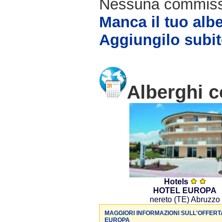
Nessuna commissio
Manca il tuo alb
Aggiungilo subit
Alberghi c
Hotels
HOTEL EUROPA
nereto (TE) Abruzzo
MAGGIORI INFORMAZIONI SULL'OFFERT
EUROPA