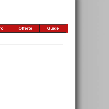
ro
Offerte
Guide