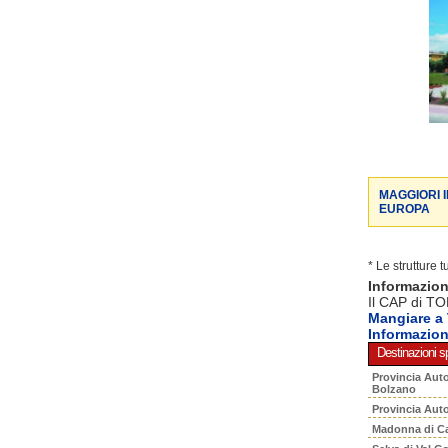
MAGGIORI 
EUROPA
* Le strutture 
Informazio
Il CAP di TO
Mangiare 
Informazio
Destinazioni sp
Provincia Aut
Bolzano
Provincia Aut
Madonna di C