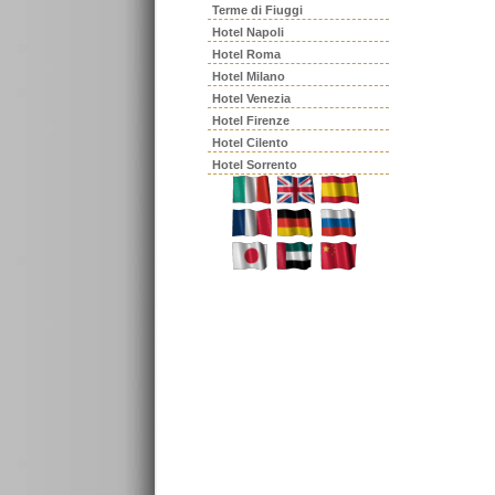
Terme di Fiuggi
Hotel Napoli
Hotel Roma
Hotel Milano
Hotel Venezia
Hotel Firenze
Hotel Cilento
Hotel Sorrento