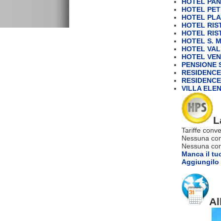
HOTEL PAN
HOTEL PE
HOTEL PLA
HOTEL RIS
HOTEL RIS
HOTEL S. 
HOTEL VAL
HOTEL VEN
PENSIONE
RESIDENCE
RESIDENCE
VILLA ELE
L
Tariffe conve
Nessuna com
Nessuna comm
Manca il tu
Aggiungilo 
Al