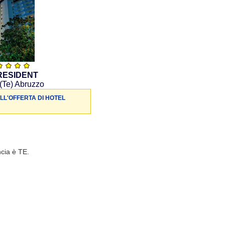
RESIDENT
 (Te) Abruzzo
LL'OFFERTA DI HOTEL
ncia è TE.