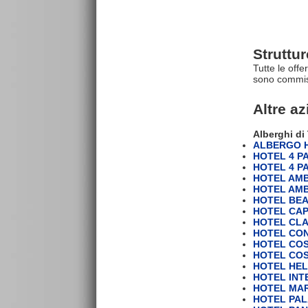
Struttu
Tutte le off
sono commiss
Altre a
Alberghi di
ALBERGO 
HOTEL 4 P
HOTEL 4 P
HOTEL AM
HOTEL AM
HOTEL BE
HOTEL CAP
HOTEL CL
HOTEL CON
HOTEL COS
HOTEL COS
HOTEL HELE
HOTEL INT
HOTEL MA
HOTEL PALA