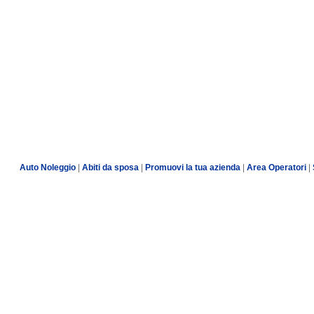
Auto Noleggio
|
Abiti da sposa
|
Promuovi la tua azienda
|
Area Operatori
|