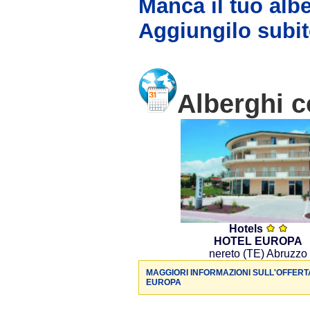
Manca il tuo alb
Aggiungilo subit
Alberghi c
Hotels
HOTEL EUROPA
nereto (TE) Abruzzo
MAGGIORI INFORMAZIONI SULL'OFFERT
EUROPA