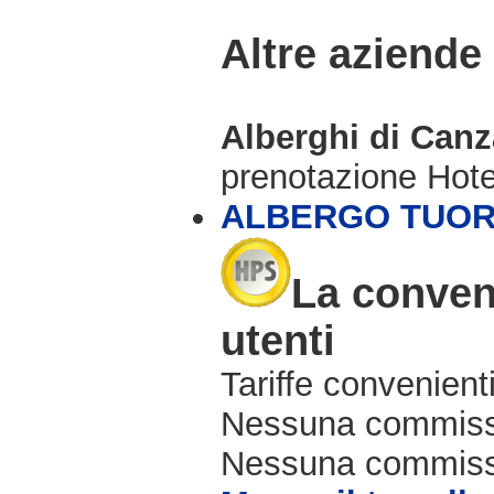
Altre aziende
Alberghi di Can
prenotazione Hot
ALBERGO TUOR
La conven
utenti
Tariffe convenienti
Nessuna commissi
Nessuna commissio