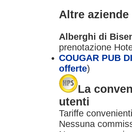
Altre aziende
Alberghi di Bise
prenotazione Hot
COUGAR PUB DI
offerte
)
La conveni
utenti
Tariffe convenienti
Nessuna commissi