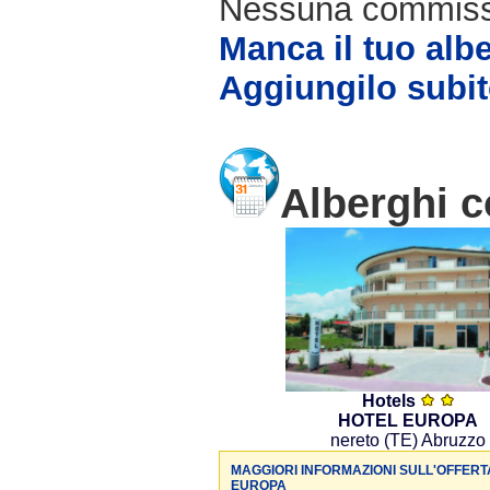
Nessuna commissio
Manca il tuo alb
Aggiungilo subit
Alberghi c
Hotels
HOTEL EUROPA
nereto (TE) Abruzzo
MAGGIORI INFORMAZIONI SULL'OFFERT
EUROPA