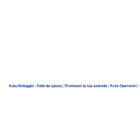
Auto Noleggio
|
Abiti da sposa
|
Promuovi la tua azienda
|
Area Operatori
|