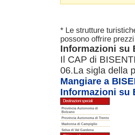
* Le strutture turisti
possono offrire prezzi 
Informazioni su
Il CAP di BISENTI 
06.La sigla della 
Mangiare a BISE
Informazioni su
Destinazioni speciali
Provincia Autonoma di
Bolzano
Provincia Autonoma di Trento
Madonna di Campiglio
Selva di Val Gardena