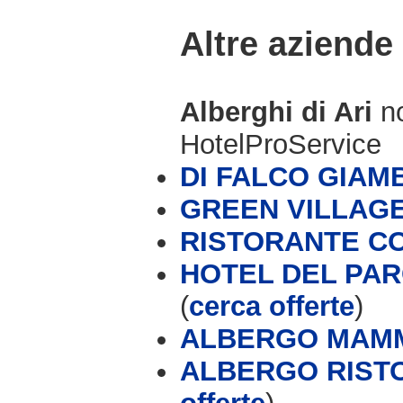
Altre aziende
Alberghi di Ari
n
HotelProService
DI FALCO GIAM
GREEN VILLAG
RISTORANTE CO
HOTEL DEL PA
(
cerca offerte
)
ALBERGO MAM
ALBERGO RISTO