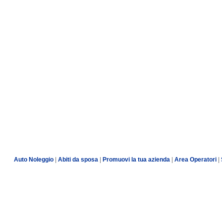
Auto Noleggio
|
Abiti da sposa
|
Promuovi la tua azienda
|
Area Operatori
|