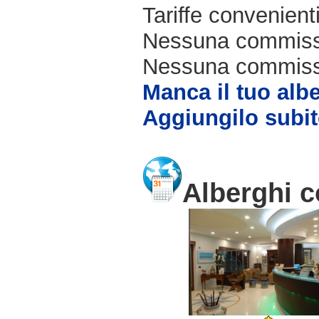
Tariffe convenienti
Nessuna commissi
Nessuna commissio
Manca il tuo alb
Aggiungilo subit
Alberghi co