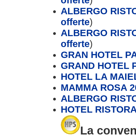
offerte
)
ALBERGO RISTO
offerte
)
ALBERGO RISTO
offerte
)
GRAN HOTEL P
GRAND HOTEL 
HOTEL LA MAIE
MAMMA ROSA 20
ALBERGO RISTO
HOTEL RISTOR
La conveni