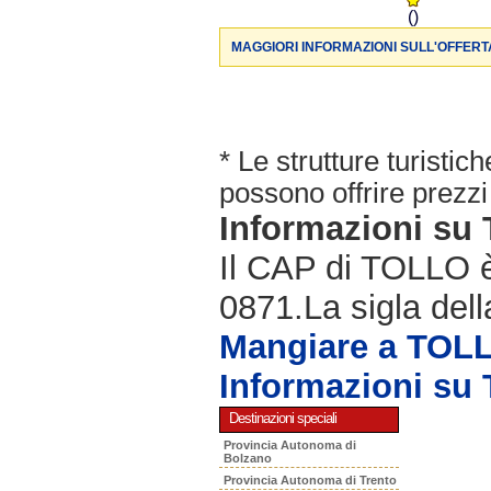
()
MAGGIORI INFORMAZIONI SULL'OFFERT
* Le strutture turisti
possono offrire prezzi 
Informazioni su
Il CAP di TOLLO è 
0871.La sigla dell
Mangiare a TOL
Informazioni su
Destinazioni speciali
Provincia Autonoma di
Bolzano
Provincia Autonoma di Trento