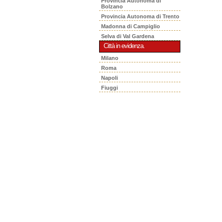
Provincia Autonoma di
Bolzano
Provincia Autonoma di Trento
Madonna di Campiglio
Selva di Val Gardena
Città in evidenza.
Milano
Roma
Napoli
Fiuggi