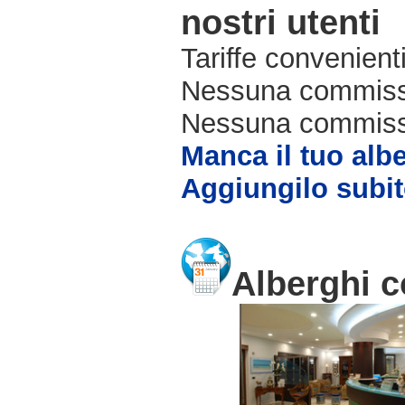
nostri utenti
Tariffe convenienti
Nessuna commissi
Nessuna commissio
Manca il tuo alb
Aggiungilo subit
Alberghi c