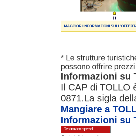
()
MAGGIORI INFORMAZIONI SULL'OFFERT
* Le strutture turisti
possono offrire prezzi 
Informazioni su
Il CAP di TOLLO è 
0871.La sigla dell
Mangiare a TOL
Informazioni su
Destinazioni speciali