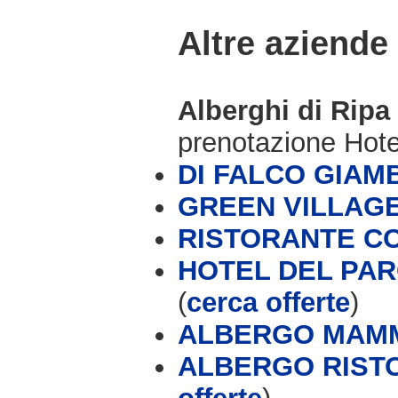
Altre aziende
Alberghi di Ripa
prenotazione Hot
DI FALCO GIAM
GREEN VILLAG
RISTORANTE CO
HOTEL DEL PA
(
cerca offerte
)
ALBERGO MAM
ALBERGO RISTO