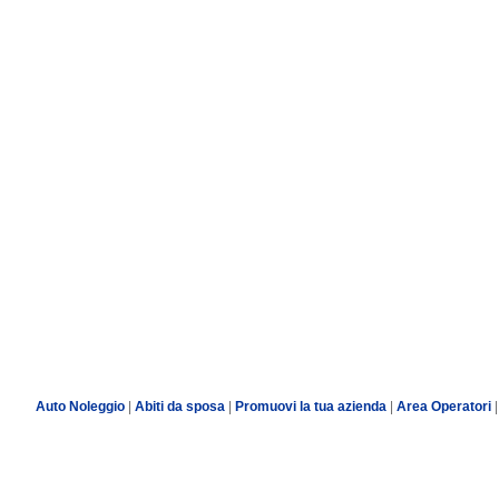
Auto Noleggio
|
Abiti da sposa
|
Promuovi la tua azienda
|
Area Operatori