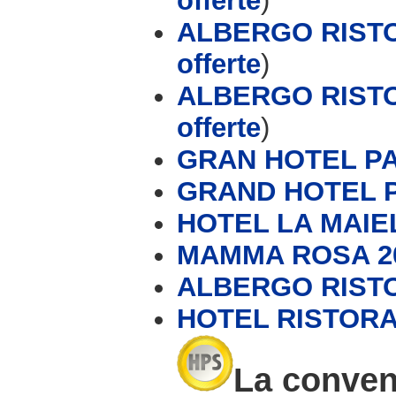
offerte
)
ALBERGO RISTO
offerte
)
ALBERGO RISTO
offerte
)
GRAN HOTEL P
GRAND HOTEL 
HOTEL LA MAIE
MAMMA ROSA 20
ALBERGO RISTO
HOTEL RISTOR
La conveni