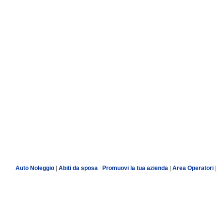
Auto Noleggio
|
Abiti da sposa
|
Promuovi la tua azienda
|
Area Operatori