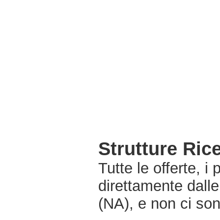
Strutture Ri
Tutte le offerte, i
direttamente dall
(NA), e non ci so