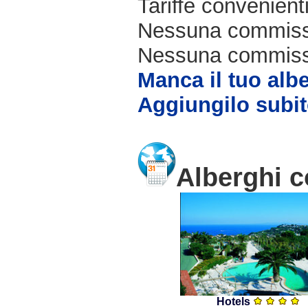
Tariffe convenienti
Nessuna commissi
Nessuna commissio
Manca il tuo alb
Aggiungilo subit
Alberghi c
Hotels