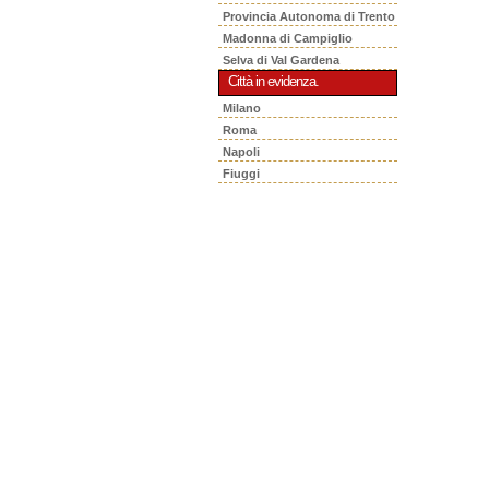
Provincia Autonoma di Trento
Madonna di Campiglio
Selva di Val Gardena
Città in evidenza.
Milano
Roma
Napoli
Fiuggi