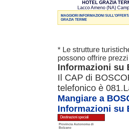
HOTEL GRAZIA TER
Lacco Ameno (NA) Camp
MAGGIORI INFORMAZIONI SULL'OFFERT
GRAZIA TERME
* Le strutture turisti
possono offrire prezzi 
Informazioni s
Il CAP di BOSCOR
telefonico è 081.L
Mangiare a BO
Informazioni s
Destinazioni speciali
Provincia Autonoma di
Bolzano