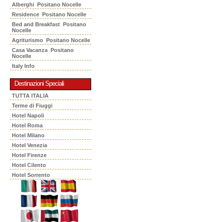
Alberghi Positano Nocelle
Residence Positano Nocelle
Bed and Breakfast Positano
Nocelle
Agriturismo Positano Nocelle
Casa Vacanza Positano
Nocelle
Italy Info
Destinazioni Speciali
TUTTA ITALIA
Terme di Fiuggi
Hotel Napoli
Hotel Roma
Hotel Milano
Hotel Venezia
Hotel Firenze
Hotel Cilento
Hotel Sorrento