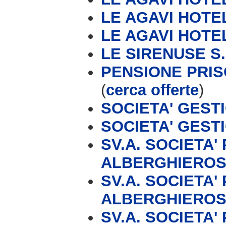
LE AGAVI HOTEL
LE AGAVI HOTE
LE SIRENUSE S.
PENSIONE PRI
(
cerca offerte
)
SOCIETA' GEST
SOCIETA' GEST
SV.A. SOCIETA'
ALBERGHIERO
SV.A. SOCIETA'
ALBERGHIERO
SV.A. SOCIETA'