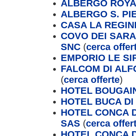
ALBERGO ROYA
ALBERGO S. PI
CASA LA REGIN
COVO DEI SARAC
SNC
(
cerca offer
EMPORIO LE SI
FALCOM DI ALF
(
cerca offerte
)
HOTEL BOUGAI
HOTEL BUCA DI
HOTEL CONCA D
SAS
(
cerca offer
HOTEL CONCA 