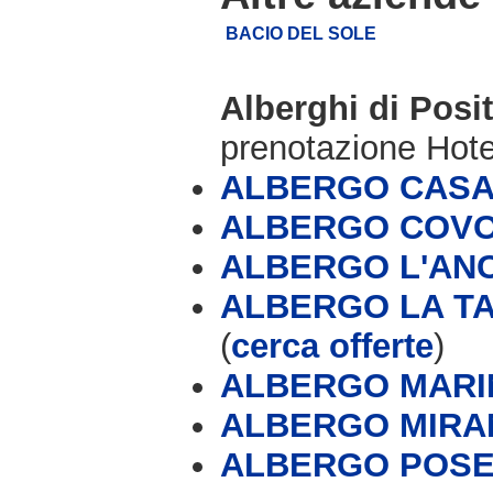
BACIO DEL SOLE
Alberghi di Posi
prenotazione Hot
ALBERGO CASA
ALBERGO COVO
ALBERGO L'AN
ALBERGO LA T
(
cerca offerte
)
ALBERGO MARI
ALBERGO MIR
ALBERGO POSE