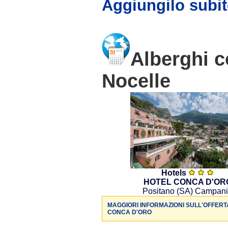
Aggiungilo subit
Alberghi c
Nocelle
Hotels
HOTEL CONCA D'OR
Positano (SA) Campan
MAGGIORI INFORMAZIONI SULL'OFFERT
CONCA D'ORO