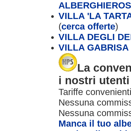
ALBERGHIERO
VILLA 'LA TAR
(
cerca offerte
)
VILLA DEGLI DE
VILLA GABRISA
La conven
i nostri utenti
Tariffe convenienti
Nessuna commissi
Nessuna commissio
Manca il tuo alb