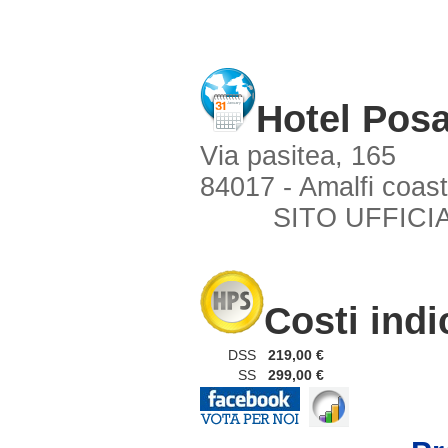
Hotel Pos
Via pasitea, 165
84017 - Amalfi coast
SITO UFFICI
Costi indi
DSS
219,00 €
SS
299,00 €