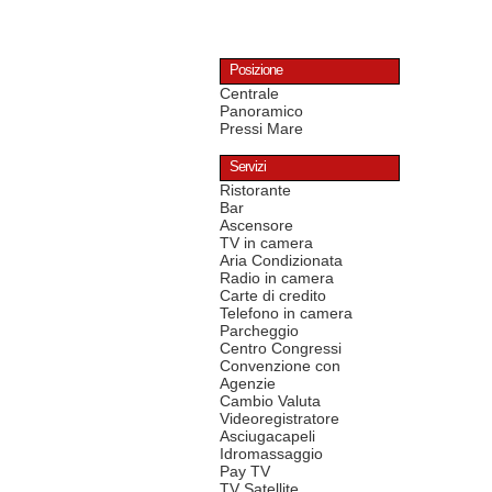
Posizione
Centrale
Panoramico
Pressi Mare
Servizi
Ristorante
Bar
Ascensore
TV in camera
Aria Condizionata
Radio in camera
Carte di credito
Telefono in camera
Parcheggio
Centro Congressi
Convenzione con
Agenzie
Cambio Valuta
Videoregistratore
Asciugacapeli
Idromassaggio
Pay TV
TV Satellite