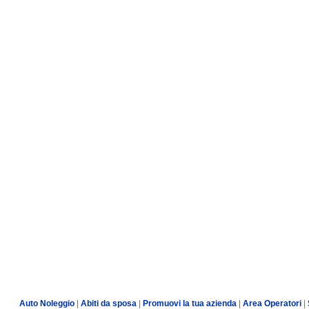
Auto Noleggio
|
Abiti da sposa
|
Promuovi la tua azienda
|
Area Operatori
|