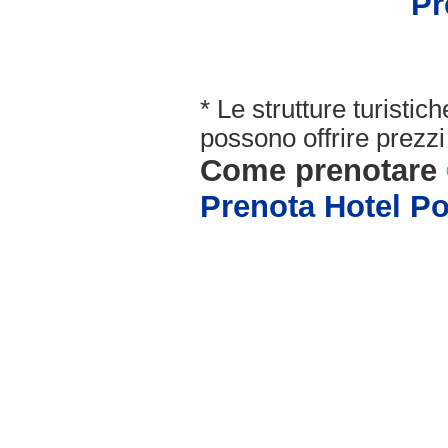
Pr
* Le strutture turisti
possono offrire prezzi 
Come prenotare
Prenota Hotel P