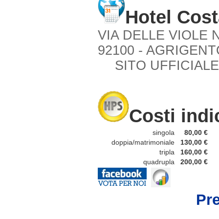
Hotel Cost
VIA DELLE VIOLE N
92100 - AGRIGENTO
SITO UFFICIALE
Costi indi
singola
80,00 €
doppia/matrimoniale
130,00 €
tripla
160,00 €
quadrupla
200,00 €
Pre