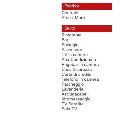
Posizione
Centrale
Pressi Mare
Servizi
Ristorante
Bar
Spiaggia
Ascensore
TV in camera
Aria Condizionata
Frigobar in camera
Cass.Sicurezza
Carte di credito
Telefono in camera
Parcheggio
Lavanderia
Asciugacapeli
Idromassaggio
TV Satellite
Sala TV