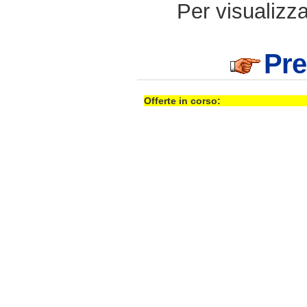
Per visualizzar
Pre
Offerte in corso: