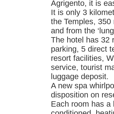
Agrigento, it is ea
It is only 3 kilom
the Temples, 350 
and from the ‘lun
The hotel has 32 r
parking, 5 direct 
resort facilities, 
service, tourist m
luggage deposit.
A new spa whirlpo
disposition on res
Each room has a b
conditioned, heatin