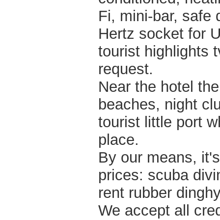
Fi, mini-bar, safe
Hertz socket for 
tourist highlights
request.
Near the hotel ther
beaches, night clu
tourist little por
place.
By our means, it's
prices: scuba divi
rent rubber dinghy
We accept all cred