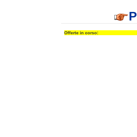
P
Offerte in corso: