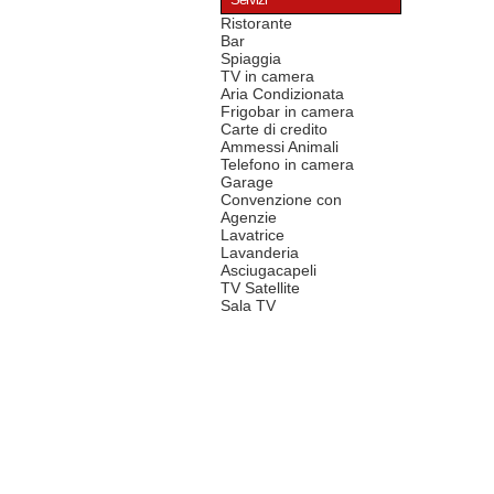
Servizi
Ristorante
Bar
Spiaggia
TV in camera
Aria Condizionata
Frigobar in camera
Carte di credito
Ammessi Animali
Telefono in camera
Garage
Convenzione con
Agenzie
Lavatrice
Lavanderia
Asciugacapeli
TV Satellite
Sala TV