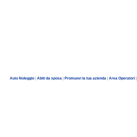
Auto Noleggio
|
Abiti da sposa
|
Promuovi la tua azienda
|
Area Operatori