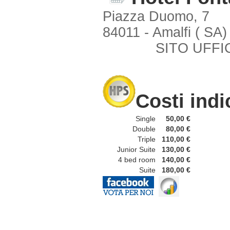
Piazza Duomo, 7
84011 - Amalfi ( SA)
SITO UFFI
Costi indi
Single
50,00 €
Double
80,00 €
Triple
110,00 €
Junior Suite
130,00 €
4 bed room
140,00 €
Suite
180,00 €