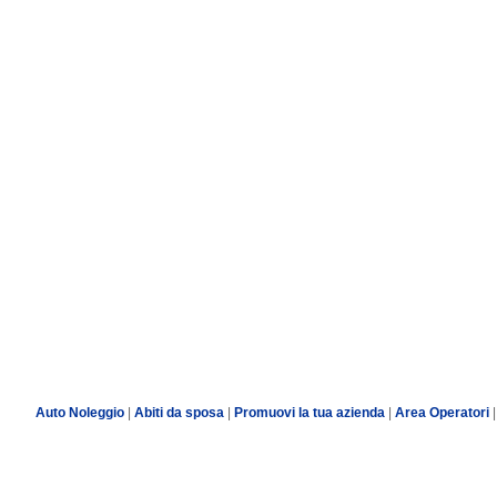
Auto Noleggio
|
Abiti da sposa
|
Promuovi la tua azienda
|
Area Operatori