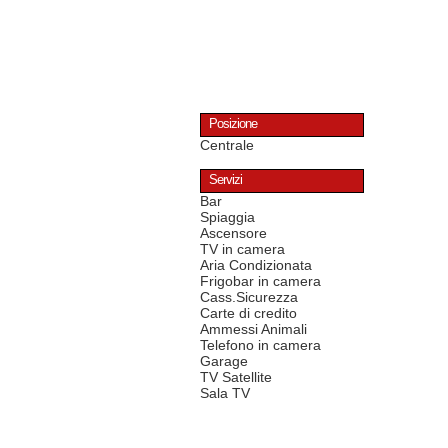
Posizione
Centrale
Servizi
Bar
Spiaggia
Ascensore
TV in camera
Aria Condizionata
Frigobar in camera
Cass.Sicurezza
Carte di credito
Ammessi Animali
Telefono in camera
Garage
TV Satellite
Sala TV