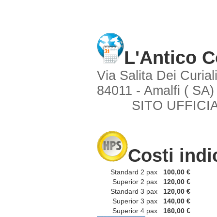
L'Antico C
Via Salita Dei Curiali
84011 - Amalfi ( SA)
SITO UFFICI
Costi indi
Standard 2 pax
100,00 €
Superior 2 pax
120,00 €
Standard 3 pax
120,00 €
Superior 3 pax
140,00 €
Superior 4 pax
160,00 €