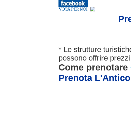
Pr
* Le strutture turisti
possono offrire prezzi 
Come prenotare
Prenota L'Antico