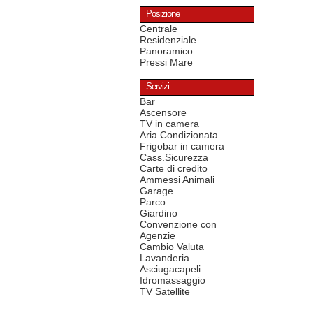
Posizione
Centrale
Residenziale
Panoramico
Pressi Mare
Servizi
Bar
Ascensore
TV in camera
Aria Condizionata
Frigobar in camera
Cass.Sicurezza
Carte di credito
Ammessi Animali
Garage
Parco
Giardino
Convenzione con
Agenzie
Cambio Valuta
Lavanderia
Asciugacapeli
Idromassaggio
TV Satellite