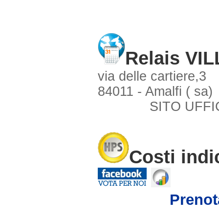
Relais V
via delle cartiere,3
84011 - Amalfi ( sa)
SITO UFFI
Costi indi
Preno