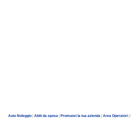
Auto Noleggio
|
Abiti da sposa
|
Promuovi la tua azienda
|
Area Operatori
|