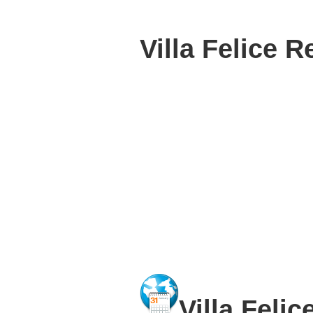
Villa Felice R
Villa Felic