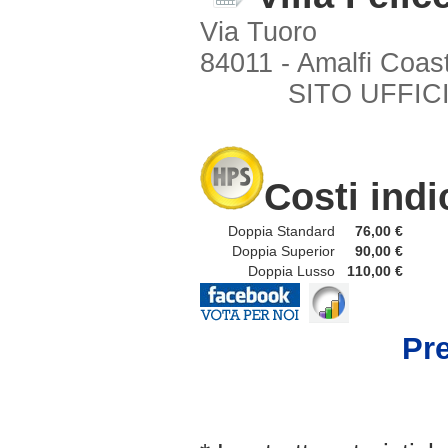
Via Tuoro
84011 - Amalfi Coast
SITO UFFIC
Costi indi
Doppia Standard
76,00 €
Doppia Superior
90,00 €
Doppia Lusso
110,00 €
Pre