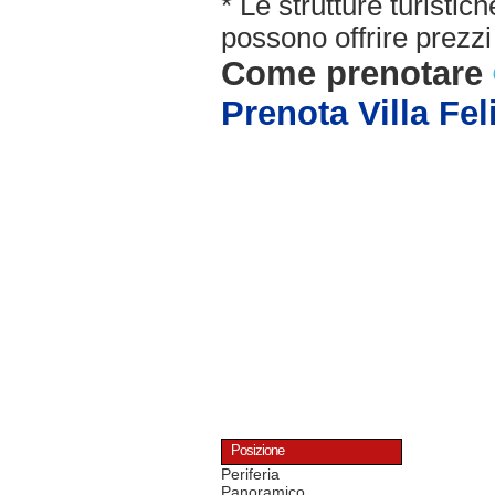
* Le strutture turisti
possono offrire prezzi 
Come prenotare
Prenota Villa Fel
Posizione
Periferia
Panoramico