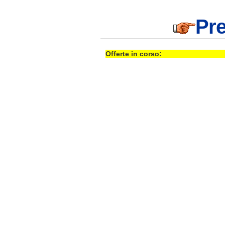
Pre
Offerte in corso: