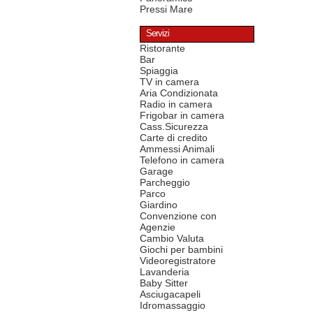
Pressi Mare
Servizi
Ristorante
Bar
Spiaggia
TV in camera
Aria Condizionata
Radio in camera
Frigobar in camera
Cass.Sicurezza
Carte di credito
Ammessi Animali
Telefono in camera
Garage
Parcheggio
Parco
Giardino
Convenzione con
Agenzie
Cambio Valuta
Giochi per bambini
Videoregistratore
Lavanderia
Baby Sitter
Asciugacapeli
Idromassaggio