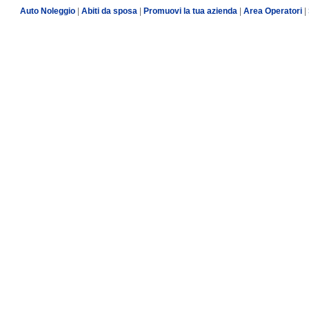
Auto Noleggio
|
Abiti da sposa
|
Promuovi la tua azienda
|
Area Operatori
|