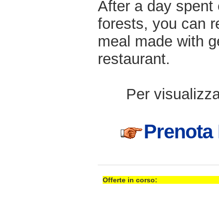
After a day spent
forests, you can r
meal made with ge
restaurant.
Per visualizzar
Prenota 
Offerte in corso: