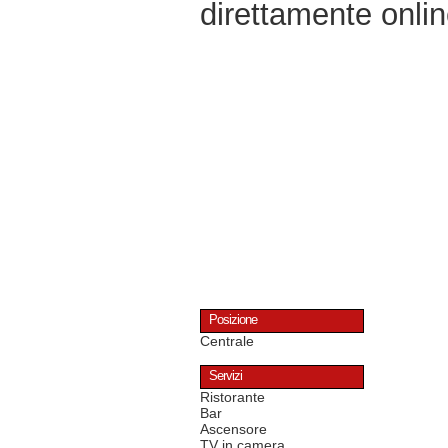
direttamente onlin
Posizione
Centrale
Servizi
Ristorante
Bar
Ascensore
TV in camera