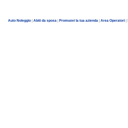
Auto Noleggio
|
Abiti da sposa
|
Promuovi la tua azienda
|
Area Operatori
|