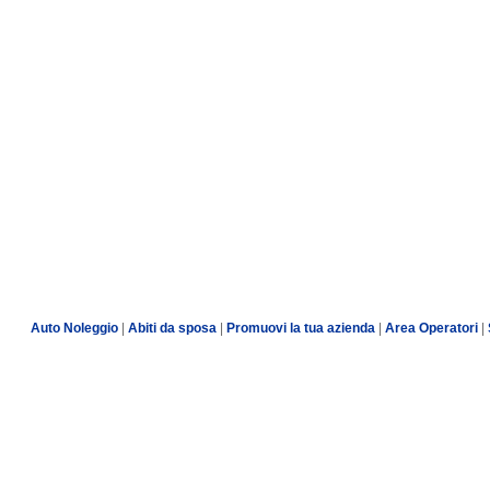
Auto Noleggio
|
Abiti da sposa
|
Promuovi la tua azienda
|
Area Operatori
|