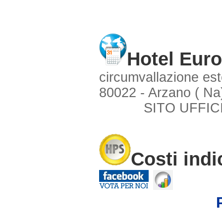
Hotel Eur
circumvallazione est
80022 - Arzano ( Na
SITO UFFIC
Costi indi