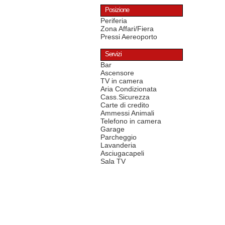
Posizione
Periferia
Zona Affari/Fiera
Pressi Aereoporto
Servizi
Bar
Ascensore
TV in camera
Aria Condizionata
Cass.Sicurezza
Carte di credito
Ammessi Animali
Telefono in camera
Garage
Parcheggio
Lavanderia
Asciugacapeli
Sala TV