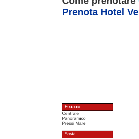
Come prenotare
Prenota Hotel V
Posizione
Centrale
Panoramico
Pressi Mare
Servizi