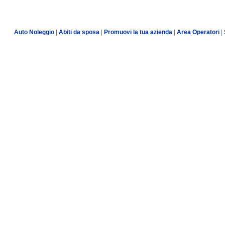
Auto Noleggio
|
Abiti da sposa
|
Promuovi la tua azienda
|
Area Operatori
|