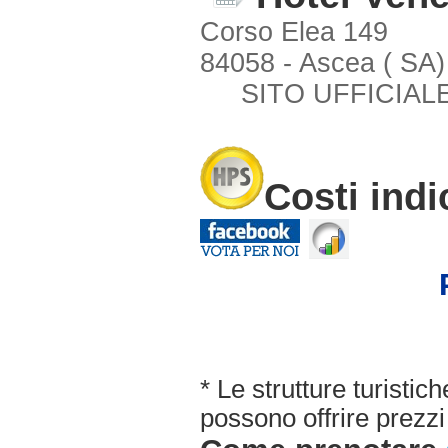
Corso Elea 149
84058 - Ascea ( SA)
SITO UFFICIAL
Costi indi
* Le strutture turisti
possono offrire prezzi 