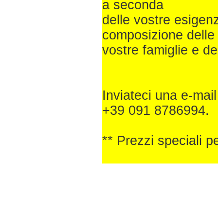
a seconda
delle vostre esigen
composizione delle
vostre famiglie e de
Inviateci una e-mail
+39 091 8786994.
** Prezzi speciali p