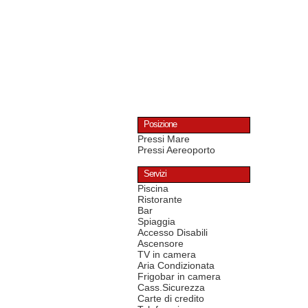
Posizione
Pressi Mare
Pressi Aereoporto
Servizi
Piscina
Ristorante
Bar
Spiaggia
Accesso Disabili
Ascensore
TV in camera
Aria Condizionata
Frigobar in camera
Cass.Sicurezza
Carte di credito