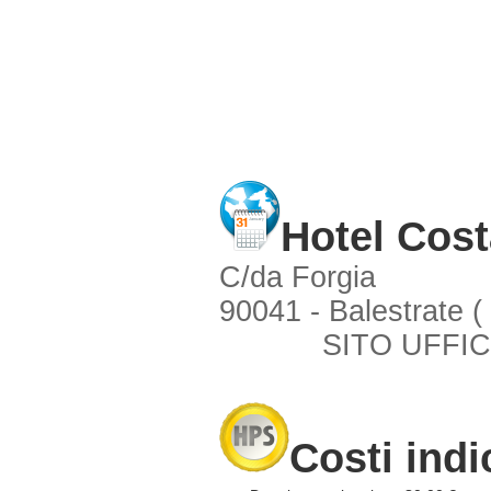
Hotel Cost
C/da Forgia
90041 - Balestrate (
SITO UFFIC
Costi indi