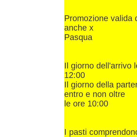
Promozione valida d
anche x
Pasqua
Il giorno dell'arri
12:00
Il giorno della par
entro e non oltre
le ore 10:00
I pasti comprendono