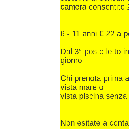
camera consentito 
6 - 11 anni € 22 a 
Dal 3° posto letto i
giorno
Chi prenota prima av
vista mare o
vista piscina senza
Non esitate a contat