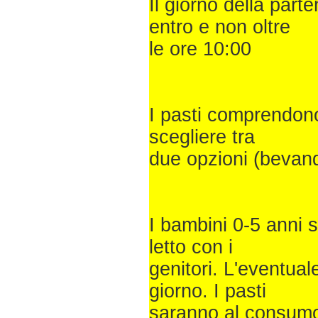
Il giorno della par
entro e non oltre
le ore 10:00
I pasti comprendono
scegliere tra
due opzioni (bevan
I bambini 0-5 anni 
letto con i
genitori. L'eventual
giorno. I pasti
saranno al consumo