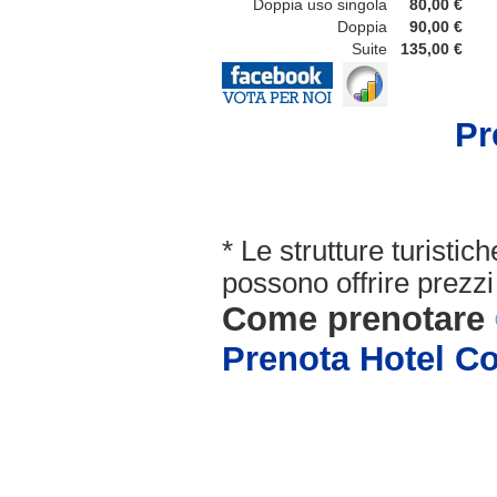
Doppia uso singola
80,00 €
Doppia
90,00 €
Suite
135,00 €
Pr
* Le strutture turisti
possono offrire prezzi 
Come prenotare
Prenota Hotel C