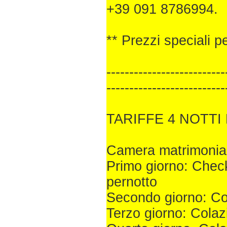
+39 091 8786994.
** Prezzi speciali p
--------------------------
--------------------------
TARIFFE 4 NOTTI 
Camera matrimonial
Primo giorno: Check
pernotto
Secondo giorno: Co
Terzo giorno: Colaz