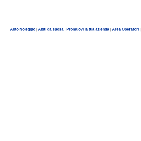
Auto Noleggio
|
Abiti da sposa
|
Promuovi la tua azienda
|
Area Operatori