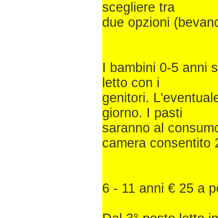
scegliere tra
due opzioni (bevan
I bambini 0-5 anni 
letto con i
genitori. L'eventual
giorno. I pasti
saranno al consumo
camera consentito 
6 - 11 anni € 25 a 