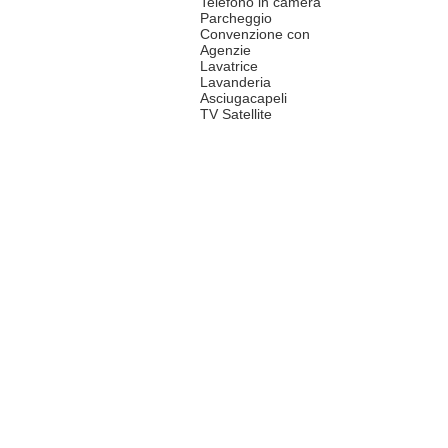
Telefono in camera
Parcheggio
Convenzione con
Agenzie
Lavatrice
Lavanderia
Asciugacapeli
TV Satellite