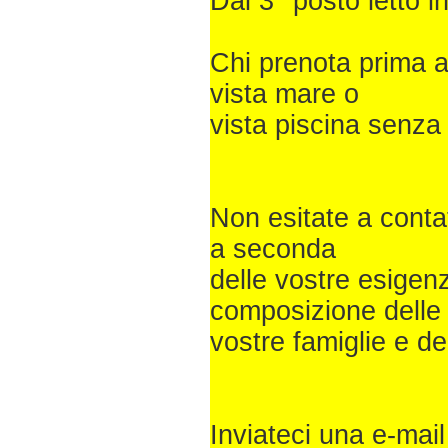
Dal 3° posto letto i
Chi prenota prima av
vista mare o
vista piscina senza
Non esitate a contat
a seconda
delle vostre esigen
composizione delle
vostre famiglie e de
Inviateci una e-mail