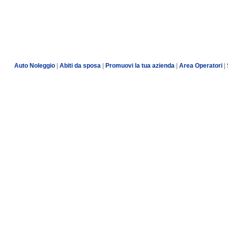
Auto Noleggio
|
Abiti da sposa
|
Promuovi la tua azienda
|
Area Operatori
|