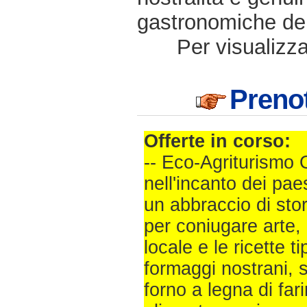
gastronomiche dell
Per visualizzar
Prenot
Offerte in corso:
-- Eco-Agriturismo 
nell'incanto dei paesa
un abbraccio di sto
per coniugare arte,
locale e le ricette 
formaggi nostrani, 
forno a legna di fari