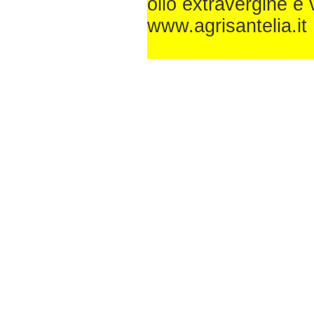
olio extravergine e
www.agrisantelia.it 