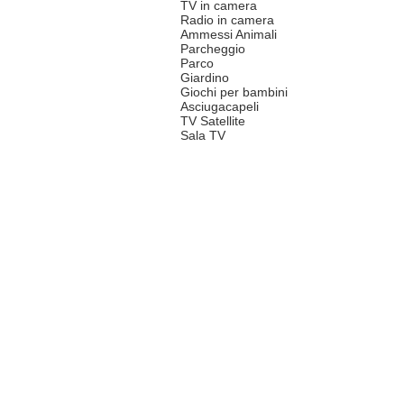
TV in camera
Radio in camera
Ammessi Animali
Parcheggio
Parco
Giardino
Giochi per bambini
Asciugacapeli
TV Satellite
Sala TV