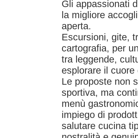
Gli appassionati 
la migliore accogli
aperta.
Escursioni, gite, 
cartografia, per u
tra leggende, cult
esplorare il cuore
Le proposte non si 
sportiva, ma con
menù gastronomici
impiego di prodott
salutare cucina tip
nostralità e genuin