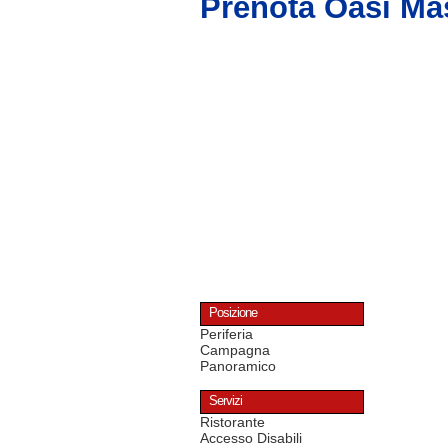
Prenota Oasi Mas
Posizione
Periferia
Campagna
Panoramico
Servizi
Ristorante
Accesso Disabili