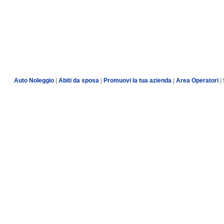
Auto Noleggio
|
Abiti da sposa
|
Promuovi la tua azienda
|
Area Operatori
|