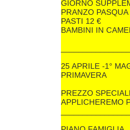
GIORNO SUPPLEM
PRANZO PASQUA 
PASTI 12 €
BAMBINI IN CAM
_______________
25 APRILE -1° MA
PRIMAVERA
PREZZO SPECIALE
APPLICHEREMO P
_______________
PIANO FAMIGLIA