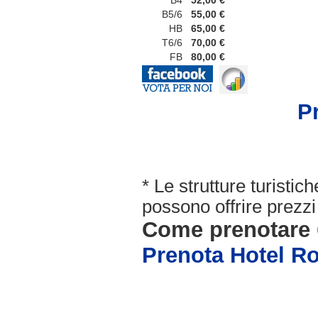
B4
52,00 €
B5/6
55,00 €
HB
65,00 €
T6/6
70,00 €
FB
80,00 €
P
* Le strutture turisti
possono offrire prezzi 
Come prenotare
Prenota Hotel 