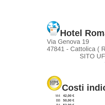
Hotel Ro
Via Genova 19
47841 - Cattolica ( 
SITO UF
Costi indi
M4
42,00 €
BB
50,00 €