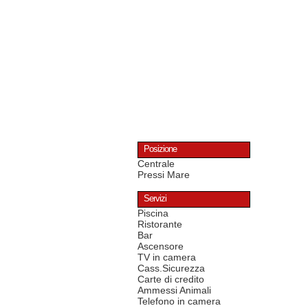
Posizione
Centrale
Pressi Mare
Servizi
Piscina
Ristorante
Bar
Ascensore
TV in camera
Cass.Sicurezza
Carte di credito
Ammessi Animali
Telefono in camera