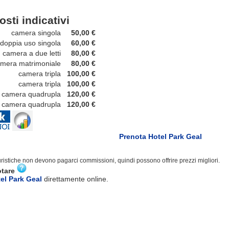
osti indicativi
camera singola
50,00 €
ppia uso singola
60,00 €
mera a due letti
80,00 €
ra matrimoniale
80,00 €
camera tripla
100,00 €
camera tripla
100,00 €
mera quadrupla
120,00 €
mera quadrupla
120,00 €
Prenota Hotel Park Geal
turistiche non devono pagarci commissioni, quindi possono offrire prezzi migliori.
otare
el Park Geal
direttamente online.