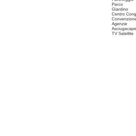
Parco
Giardino
Centro Cong
Convenzion
Agenzie
Asciugacape
TV Satellite