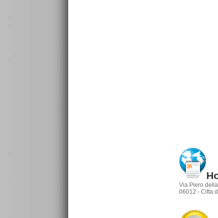
Ho
Via Piero dell
06012 - Citta d