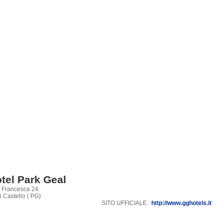
tel Park Geal
a Francesca 24
i Castello ( PG)
SITO UFFICIALE :
http://www.gghotels.it