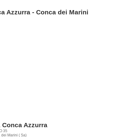
a Azzurra - Conca dei Marini
 Conca Azzurra
O 35
dei Marini ( Sa)