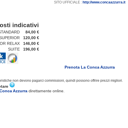
SITO UFFICIALE :
http://www.concaazzurra.it
osti indicativi
ANDARD
84,00 €
PERIOR
120,00 €
R RELAX
146,00 €
SUITE
196,00 €
Prenota La Conca Azzurra
turistiche non devono pagarci commissioni, quindi possono offrire prezzi migliori.
otare
 Conca Azzurra
direttamente online.