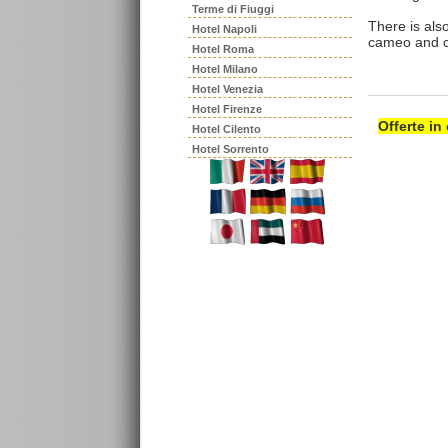
Terme di Fiuggi
There is als
Hotel Napoli
cameo and co
Hotel Roma
Hotel Milano
Hotel Venezia
Hotel Firenze
Offerte in
Hotel Cilento
Hotel Sorrento