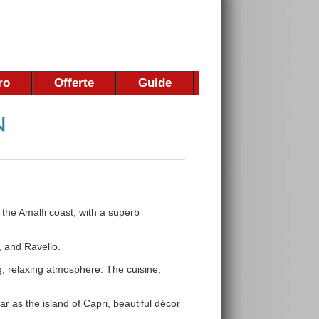
ro
Offerte
Guide
 the Amalfi coast, with a superb
, and Ravello.
, relaxing atmosphere. The cuisine,
ar as the island of Capri, beautiful décor