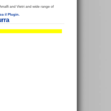
malfi and Vietri and wide range of
ca il Plugin.
urra