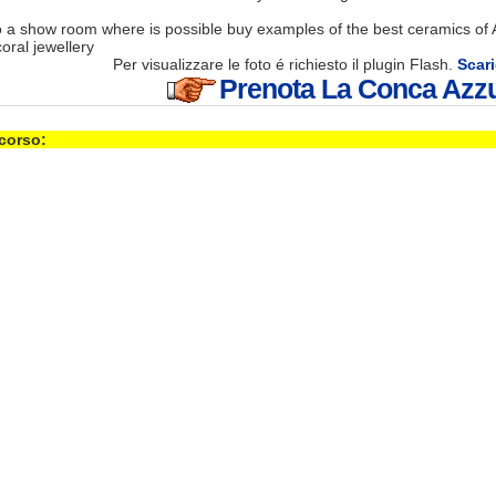
o a show room where is possible buy examples of the best ceramics of A
ral jewellery
Per visualizzare le foto é richiesto il plugin Flash.
Scari
Prenota La Conca Azz
 corso: