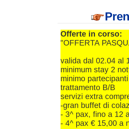
Pre
Offerte in corso:
"OFFERTA PASQU
valida dal 02.04 al
minimum stay 2 nott
minimo partecipanti
trattamento B/B
servizi extra compre
-gran buffet di cola
- 3^ pax, fino a 12 
- 4^ pax € 15,00 a 