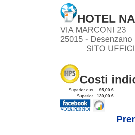
HOTEL NA
VIA MARCONI 23
25015 - Desenzano 
SITO UFFIC
Costi indi
Superior dus
95,00 €
Superior
130,00 €
Pre