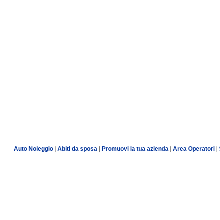
Auto Noleggio
|
Abiti da sposa
|
Promuovi la tua azienda
|
Area Operatori
|