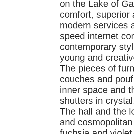
on the Lake of Gar
comfort, superior
modern services an
speed internet con
contemporary style
young and creativ
The pieces of furn
couches and pouf,
inner space and 
shutters in crystal
The hall and the l
and cosmopolitan c
fuchsia and viole