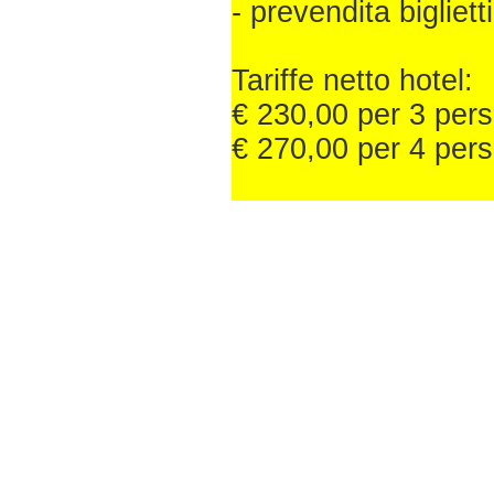
- prevendita bigliet
Tariffe netto hotel:
€ 230,00 per 3 perso
€ 270,00 per 4 pers