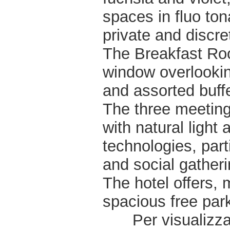
spaces in fluo ton
private and discr
The Breakfast Roo
window overlookin
and assorted buffe
The three meeting
with natural ligh
technologies, part
and social gatheri
The hotel offers, 
spacious free par
Per visualizzar