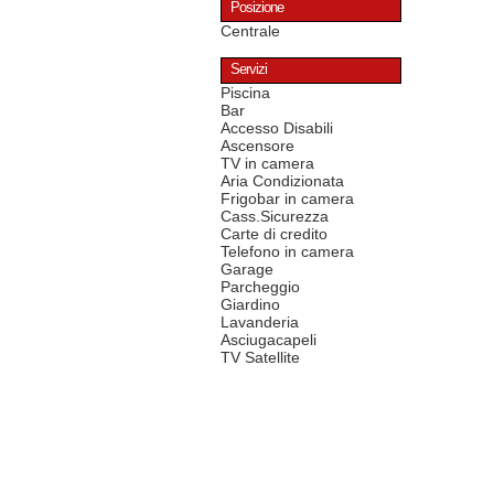
Posizione
Centrale
Servizi
Piscina
Bar
Accesso Disabili
Ascensore
TV in camera
Aria Condizionata
Frigobar in camera
Cass.Sicurezza
Carte di credito
Telefono in camera
Garage
Parcheggio
Giardino
Lavanderia
Asciugacapeli
TV Satellite